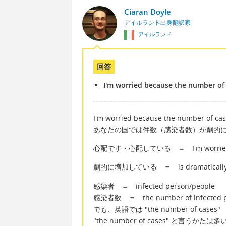
Ciaran Doyle
アイルランド出身翻訳家
アイルランド
回答
I'm worried because the number of c
I'm worried because the number of case
あなたの国では件数（感染者数）が劇的
心配です・心配している ＝ I'm worrie
劇的に増加している ＝ is dramatically i
感染者 ＝ infected person/people
感染者数 ＝ the number of infected p
でも、英語では "the number of 
"the number of cases" と言うかたは