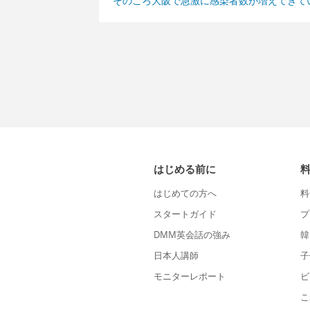
そのころ大阪で急激に感染者数が増えてきて
はじめる前に
はじめての方へ
料
スタートガイド
プ
DMM英会話の強み
韓
日本人講師
子
モニターレポート
ビ
こ