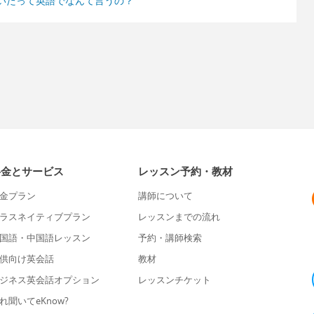
いたって英語でなんて言うの？
料金とサービス
レッスン予約・教材
金プラン
講師について
ラスネイティブプラン
レッスンまでの流れ
国語・中国語レッスン
予約・講師検索
供向け英会話
教材
ジネス英会話オプション
レッスンチケット
れ聞いてeKnow?