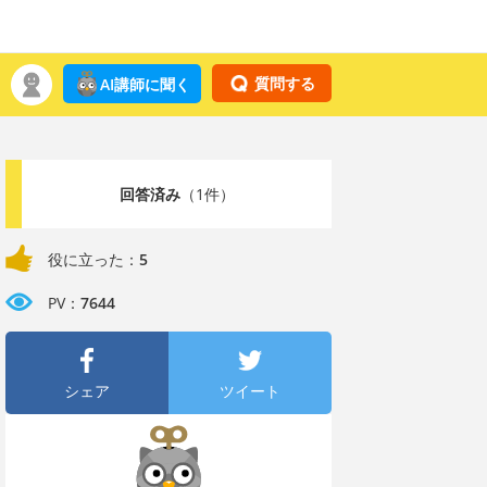
質問する
AI講師に聞く
回答済み
（1件）
役に立った：
5
PV：
7644
シェア
ツイート