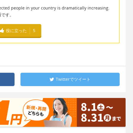
cted people in your country is dramatically increasing.
普通です。
役に立った
5
Twitterで
ツイート