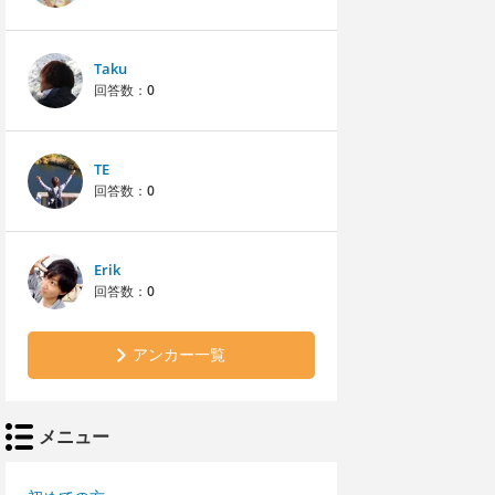
Taku
回答数：
0
TE
回答数：
0
Erik
回答数：
0
アンカー一覧
メニュー