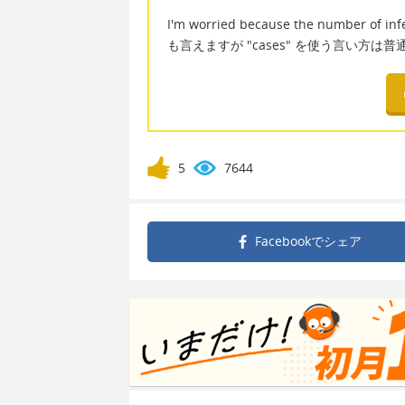
I'm worried because the number of infe
も言えますが "cases" を使う言い方は
5
7644
Facebookで
シェア