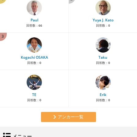
Paul
Yuya J. Kato
回答数：
66
回答数：
0
3
Kogachi OSAKA
Taku
回答数：
0
回答数：
0
TE
Erik
回答数：
0
回答数：
0
アンカー一覧
メニュー