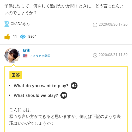
子供に対して、何をして遊びたいか聞くときに、どう言ったらよ
いのでしょうか？
OKADAさん
2020/08/30 17:20
11
8864
Erik
2020/08/31 11:39
アメリカ合衆国
回答
What do you want to play?
What should we play?
こんにちは。
様々な言い方ができると思いますが、例えば下記のような表
現はいかがでしょうか：