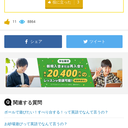
役に立った
3
11
8864
シェア
ツイート
関連する質問
ボールで遊びたい！すべり台する！って英語でなんて言うの？
お砂場遊びって英語でなんて言うの？