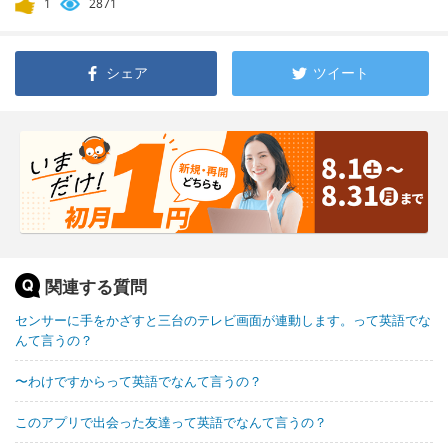
1
2871
シェア
ツイート
関連する質問
センサーに手をかざすと三台のテレビ画面が連動します。って英語でな
んて言うの？
〜わけですからって英語でなんて言うの？
このアプリで出会った友達って英語でなんて言うの？