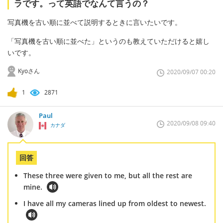
ラです。って英語でなんて言うの？
写真機を古い順に並べて説明するときに言いたいです。
「写真機を古い順に並べた」というのも教えていただけると嬉し
いです。
Kyoさん
2020/09/07 00:20
1
2871
Paul
2020/09/08 09:40
カナダ
回答
These three were given to me, but all the rest are
mine.
I have all my cameras lined up from oldest to newest.