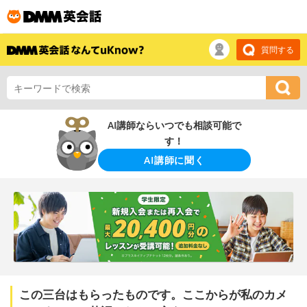
質問する
AI講師ならいつでも相談可能で
す！
AI講師に聞く
この三台はもらったものです。ここからが私のカメ