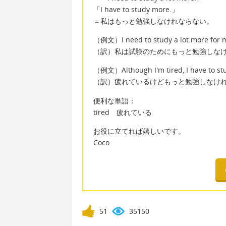
「I have to study more.」
＝私はもっと勉強しなけれならない。
（例文）I need to study a lot more for 
（訳）私は試験のためにもっと勉強しな
（例文）Although I'm tired, I have to st
（訳）疲れているけどもっと勉強しなけ
便利な単語：
tired 疲れている
お役に立てれば嬉しいです。
Coco
51
35150