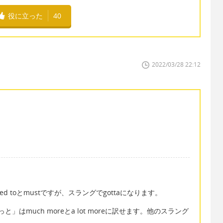
役に立った
40
2022/03/28 22:12
ed toとmustですが、スラングでgottaになります。
」はmuch moreとa lot moreに訳せます。他のスラング