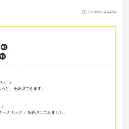
2020/09/14 04:54
ない。」
っともっと」を表現できます。
。」
e を使って「もっともっと」を表現してみました。