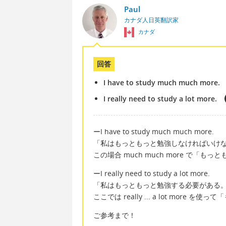
Paul
カナダ人日英翻訳家
カナダ
回答
I have to study much much more.
I really need to study a lot more.
ーI have to study much much more.
「私はもっともっと勉強しなければいけ
この場合 much much more で「も
ーI really need to study a lot more.
「私はもっともっと勉強する必要がある
ここでは really ... a lot mor
ご参考まで！