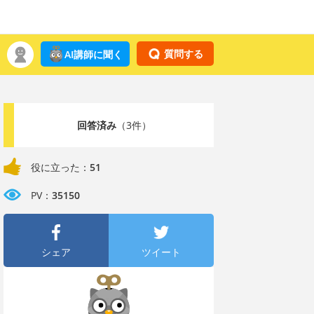
質問する
AI講師に聞く
回答済み
（3件）
役に立った：
51
PV：
35150
シェア
ツイート