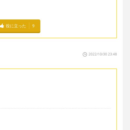
役に立った
9
2022/10/30 23:48