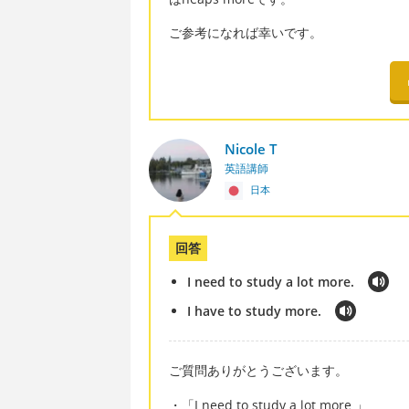
ご参考になれば幸いです。
Nicole T
英語講師
日本
回答
I need to study a lot more.
I have to study more.
ご質問ありがとうございます。
・「I need to study a lot more.」