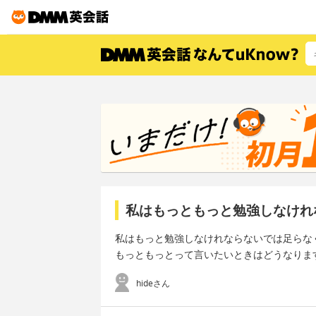
私はもっともっと勉強しなけれ
私はもっと勉強しなけれならないでは足らな
もっともっとって言いたいときはどうなりま
hideさん