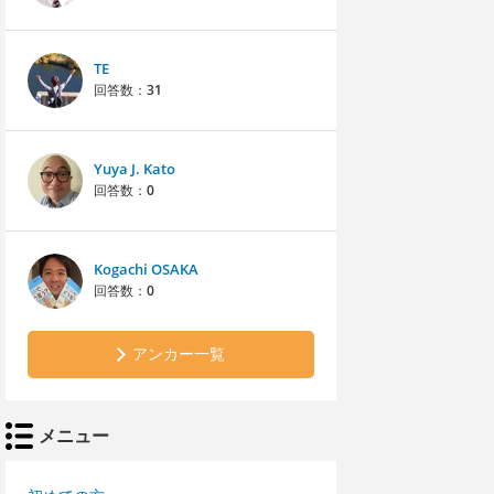
TE
回答数：
31
Yuya J. Kato
回答数：
0
Kogachi OSAKA
回答数：
0
アンカー一覧
メニュー