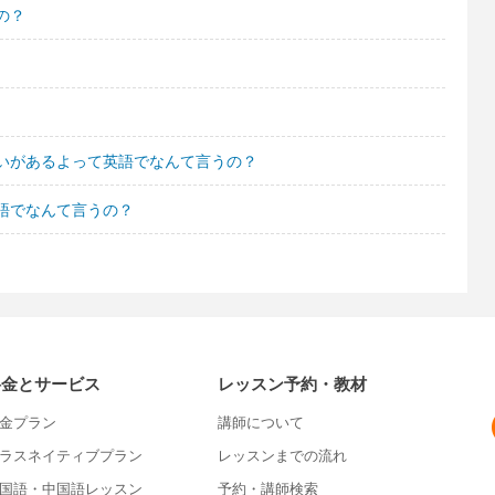
の？
いがあるよって英語でなんて言うの？
語でなんて言うの？
料金とサービス
レッスン予約・教材
金プラン
講師について
ラスネイティブプラン
レッスンまでの流れ
国語・中国語レッスン
予約・講師検索