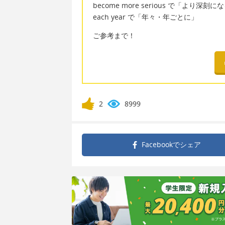
become more serious で「より深刻に
each year で「年々・年ごとに」
ご参考まで！
2
8999
Facebookで
シェア