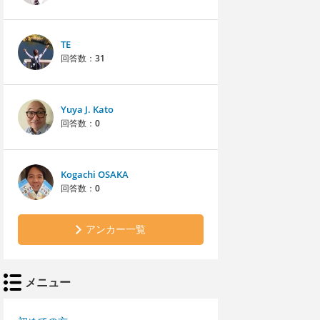
TE
回答数：
31
Yuya J. Kato
回答数：
0
Kogachi OSAKA
回答数：
0
アンカー一覧
メニュー