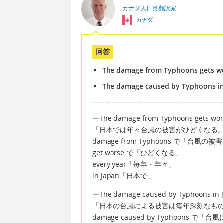
カナダ人日英翻訳家
カナダ
回答
The damage from Typhoons gets wor
The damage caused by Typhoons in
ーThe damage from Typhoons gets worse
「日本では年々台風の被害がひどくなる
damage from Typhoons で「台風の被
get worse で「ひどくなる」
every year「毎年・年々」
in Japan「日本で」
ーThe damage caused by Typhoons in J
「日本の台風による被害は毎年深刻なも
damage caused by Typhoons で