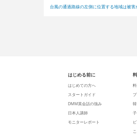
台風の通過路線の左側に位置する地域は被害
はじめる前に
はじめての方へ
料
スタートガイド
プ
DMM英会話の強み
韓
日本人講師
子
モニターレポート
ビ
こ