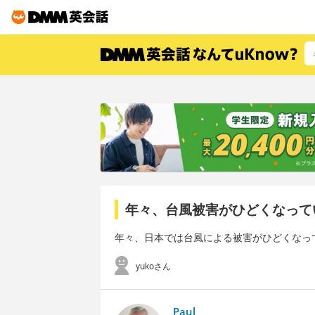
年々、台風被害がひどくなって
年々、日本では台風による被害がひどくなっ
yukoさん
Paul