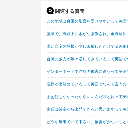
関連する質問
この地域は台風の影響を受けやすいって英語
強風で、線路上に木がなぎ倒され、全線運休
幸い自宅の屋根が少し破損しただけで済みま
台風の威力が年々増してきているって英語で
インターネットで詐欺の被害に遭うって英語
症状が出始めているって英語でなんて言うの
まぁ何もなかったからいいんだけどねって英
来週は関空から出発できると思いますって英
どうか無事でいて下さい。被害が少ないこと