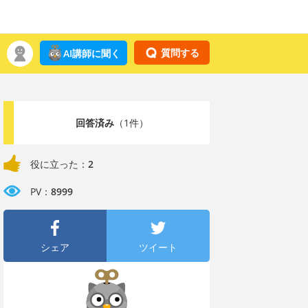
質問する
AI講師に聞く
回答済み
（1件）
役に立った：
2
PV：
8999
シェア
ツイート