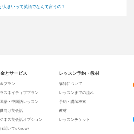
が大きいって英語でなんて言うの？
料金とサービス
レッスン予約・教材
金プラン
講師について
ラスネイティブプラン
レッスンまでの流れ
国語・中国語レッスン
予約・講師検索
供向け英会話
教材
ジネス英会話オプション
レッスンチケット
れ聞いてeKnow?