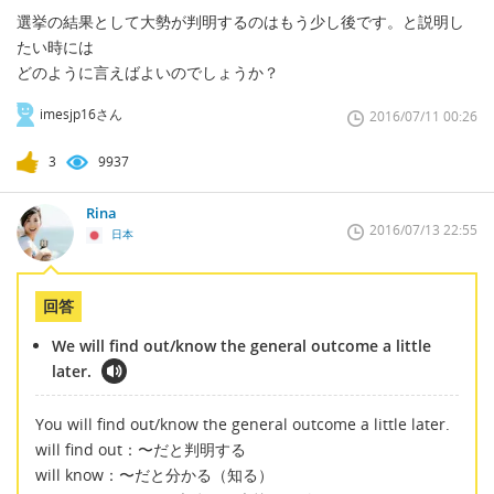
選挙の結果として大勢が判明するのはもう少し後です。と説明し
たい時には
どのように言えばよいのでしょうか？
imesjp16さん
2016/07/11 00:26
3
9937
Rina
2016/07/13 22:55
日本
回答
We will find out/know the general outcome a little
later.
You will find out/know the general outcome a little later.
will find out：〜だと判明する
will know：〜だと分かる（知る）