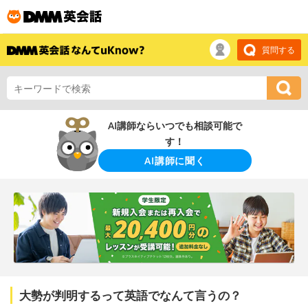
質問する
AI講師ならいつでも相談可能で
す！
AI講師に聞く
大勢が判明するって英語でなんて言うの？