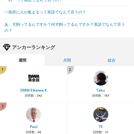
一箇所に人が集まるって英語でなんて言うの？
あ、犬飼ってるんですか？何犬飼ってるんですか？英語でなんて言う
の？
アンカーランキング
週間
月間
総合
1
2
DMM Eikaiwa K
Taku
回答数：
242
回答数：
187
3
Paul
TE
回答数：
66
回答数：
31