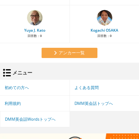
Yuya J. Kato
Kogachi OSAKA
回答数：
0
回答数：
0
アンカー一覧
メニュー
初めての方へ
よくある質問
利用規約
DMM英会話トップへ
DMM英会話Wordsトップへ