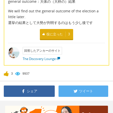
general outcome：大体の（大枠の）結果
We will find out the general outcome of the election a
little later.
選挙の結果として大勢が判明するのはもう少し後です
役に立った
3
回答したアンカーのサイト
The Discovery Lounge
3
9937
シェア
ツイート