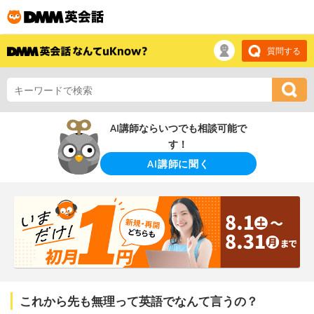
質問する
AI講師ならいつでも相談可能で
す！
AI講師に聞く
これから先も無理って英語でなんて言うの？