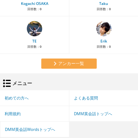
Kogachi OSAKA
Taku
回答数：
0
回答数：
0
TE
Erik
回答数：
0
回答数：
0
アンカー一覧
メニュー
初めての方へ
よくある質問
利用規約
DMM英会話トップへ
DMM英会話Wordsトップへ