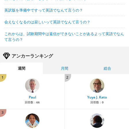
英訳版を準備中ですって英語でなんて言うの？
会えなくなるのは寂しいって英語でなんて言うの？
これからは、試験期間中は返信ができないことがあるよって英語でなん
て言うの？
アンカーランキング
週間
月間
総合
1
2
Paul
Yuya J. Kato
回答数：
66
回答数：
0
3