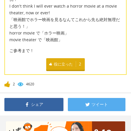
I don't think I will ever watch a horror movie at a movie
theater, now or ever!
「映画館でホラー映画を見るなんてこれから先も絶対無理だ
と思う！」
horror movie で「ホラー映画」
movie theater で「映画館」
ご参考まで！
役に立った
2
2
4620
シェア
ツイート