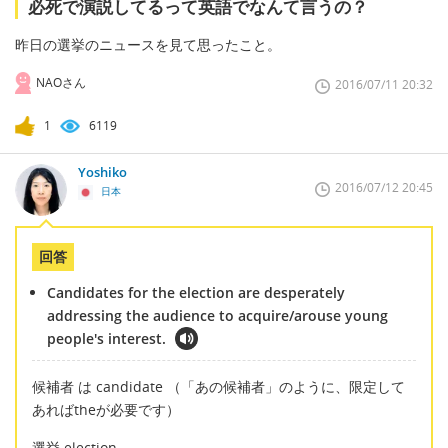
必死で演説してるって英語でなんて言うの？
昨日の選挙のニュースを見て思ったこと。
NAOさん
2016/07/11 20:32
1
6119
Yoshiko
2016/07/12 20:45
日本
回答
Candidates for the election are desperately
addressing the audience to acquire/arouse young
people's interest.
候補者 は candidate （「あの候補者」のように、限定して
あればtheが必要です）
選挙 election