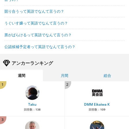
競り合うって英語でなんて言うの？
うぐいす嬢って英語でなんて言うの？
票がばらけるって英語でなんて言うの？
公認候補予定者って英語でなんて言うの？
アンカーランキング
週間
月間
総合
1
2
Taku
DMM Eikaiwa K
回答数：
138
回答数：
109
3