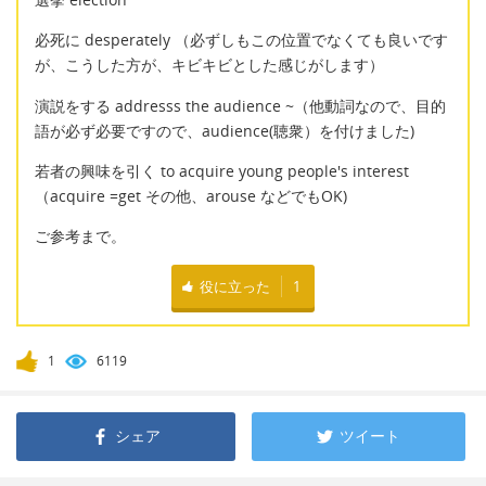
必死に desperately （必ずしもこの位置でなくても良いです
が、こうした方が、キビキビとした感じがします）
演説をする addresss the audience ~（他動詞なので、目的
語が必ず必要ですので、audience(聴衆）を付けました)
若者の興味を引く to acquire young people's interest
（acquire =get その他、arouse などでもOK)
ご参考まで。
役に立った
1
1
6119
シェア
ツイート