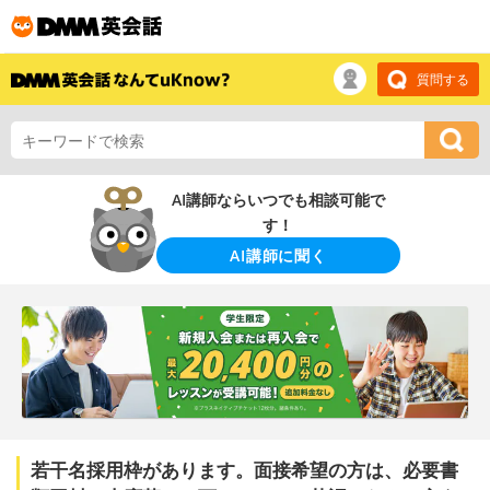
質問する
AI講師ならいつでも相談可能で
す！
AI講師に聞く
若干名採用枠があります。面接希望の方は、必要書