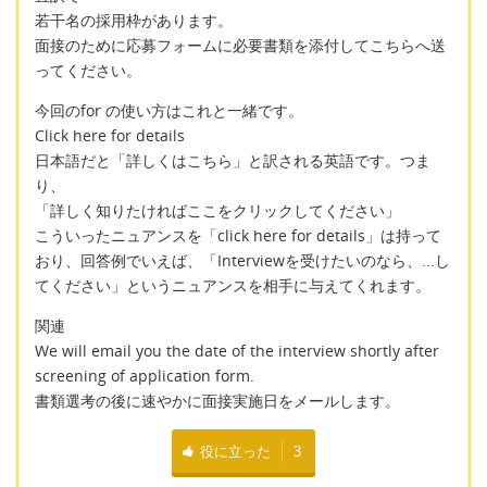
若干名の採用枠があります。
面接のために応募フォームに必要書類を添付してこちらへ送
ってください。
今回のfor の使い方はこれと一緒です。
Click here for details
日本語だと「詳しくはこちら」と訳される英語です。つま
り、
「詳しく知りたければここをクリックしてください」
こういったニュアンスを「click here for details」は持って
おり、回答例でいえば、「Interviewを受けたいのなら、...し
てください」というニュアンスを相手に与えてくれます。
関連
We will email you the date of the interview shortly after
screening of application form.
書類選考の後に速やかに面接実施日をメールします。
役に立った
3