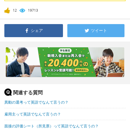
12
19713
シェア
ツイート
関連する質問
異動の選考って英語でなんて言うの？
雇用主って英語でなんて言うの？
面接の評価シート（所見票）って英語でなんて言うの？