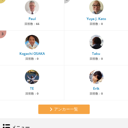
Paul
Yuya J. Kato
回答数：
66
回答数：
0
3
Kogachi OSAKA
Taku
回答数：
0
回答数：
0
TE
Erik
回答数：
0
回答数：
0
アンカー一覧
メニュー