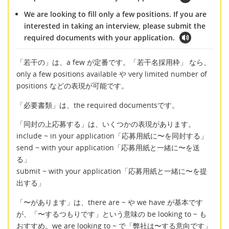
We are looking to fill only a few positions. If you are
interested in taking an interview, please submit the
required documents with your application.
「若干の」は、a few が定番です。「若干名採用枠」 なら、
only a few positions available や very limited number of
positions などの表現が可能です。
「必要書類」は、the required documentsです。
「同封の上応募する」は、いくつかの表現があります。
include ~ in your application「応募用紙に〜を同封する」
send ~ with your application「応募用紙と一緒に〜を送
る」
submit ~ with your application「応募用紙と一緒に〜を提
出する」
「〜があります」は、there are ~ や we have が基本です
が、「〜するつもりです」という意味の be looking to ~ も
おすすめ。we are looking to ~ で「弊社は〜する意向です」