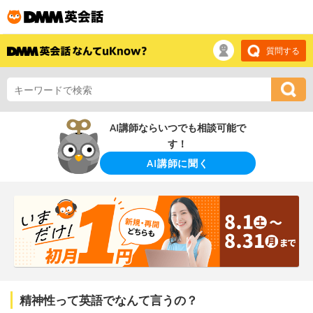
質問する
AI講師ならいつでも相談可能で
す！
AI講師に聞く
精神性って英語でなんて言うの？