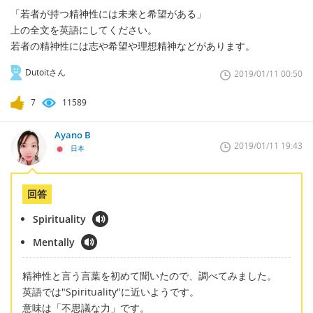
「若者が持つ精神性には未来と希望がある」
上の全文を英語にしてください。
若者の精神性には志や希望や理想精神などがあります。
Dutoitさん
2019/01/11 00:50
7
11589
Ayano B
2019/01/11 19:43
日本
回答
Spirituality
Mentally
精神性と言う言葉を初めて聞いたので、調べてみました。
英語では"Spirituality"に近いようです。
意味は「不思議な力」です。