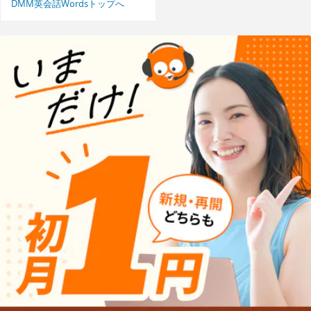
DMM英会話Wordsトップへ