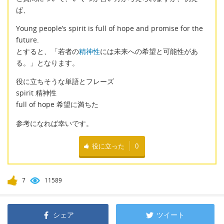
ば、
Young people’s spirit is full of hope and promise for the
future.
とすると、「若者の
精神性
には未来への希望と可能性があ
る。」となります。
役に立ちそうな単語とフレーズ
spirit 精神性
full of hope 希望に満ちた
参考になれば幸いです。
役に立った
0
7
11589
シェア
ツイート