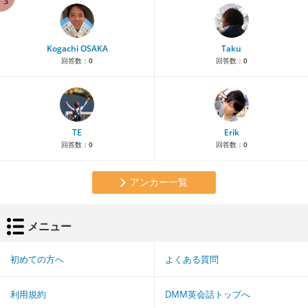
3
Kogachi OSAKA
Taku
回答数：
0
回答数：
0
TE
Erik
回答数：
0
回答数：
0
アンカー一覧
メニュー
初めての方へ
よくある質問
利用規約
DMM英会話トップへ