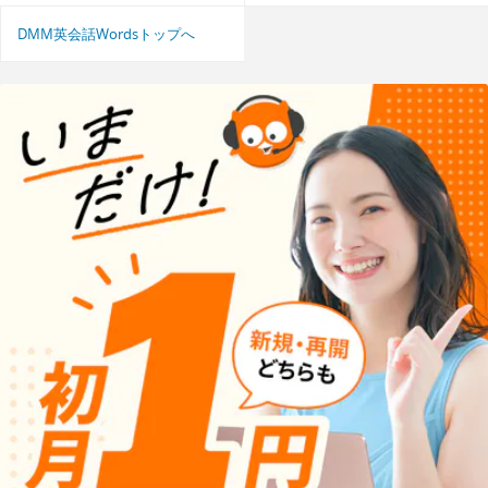
DMM英会話Wordsトップへ