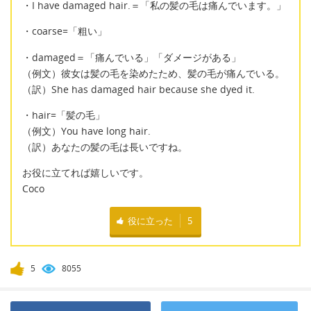
・I have damaged hair.＝「私の髪の毛は痛んでいます。」
・coarse=「粗い」
・damaged＝「痛んでいる」「ダメージがある」
（例文）彼女は髪の毛を染めたため、髪の毛が痛んでいる。
（訳）She has damaged hair because she dyed it.
・hair=「髪の毛」
（例文）You have long hair.
（訳）あなたの髪の毛は長いですね。
お役に立てれば嬉しいです。
Coco
役に立った
5
5
8055