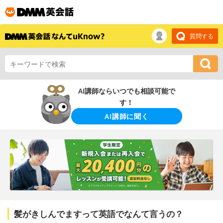
質問する
AI講師ならいつでも相談可能で
す！
AI講師に聞く
髪がきしんでますって英語でなんて言うの？