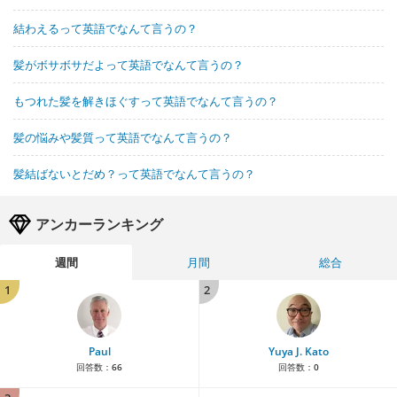
結わえるって英語でなんて言うの？
髪がボサボサだよって英語でなんて言うの？
もつれた髪を解きほぐすって英語でなんて言うの？
髪の悩みや髪質って英語でなんて言うの？
髪結ばないとだめ？って英語でなんて言うの？
アンカーランキング
週間
月間
総合
1
2
Paul
Yuya J. Kato
回答数：
66
回答数：
0