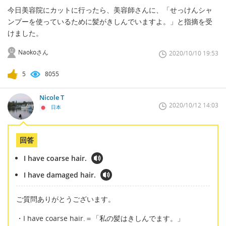
今日美容院にカットに行ったら、美容師さんに、「せっけんシャ
ンプーを使っているために髪がきしんでいますよ。」と指摘を受
けました。
Naokoさん
2020/10/10 19:53
5
8055
Nicole T
2020/10/12 14:03
日本
回答
I have coarse hair.
I have damaged hair.
ご質問ありがとうございます。
・I have coarse hair.＝「私の髪はきしんでます。」