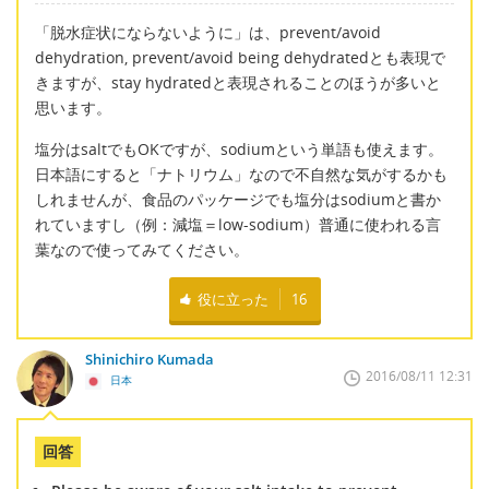
「脱水症状にならないように」は、prevent/avoid
dehydration, prevent/avoid being dehydratedとも表現で
きますが、stay hydratedと表現されることのほうが多いと
思います。
塩分はsaltでもOKですが、sodiumという単語も使えます。
日本語にすると「ナトリウム」なので不自然な気がするかも
しれませんが、食品のパッケージでも塩分はsodiumと書か
れていますし（例：減塩＝low-sodium）普通に使われる言
葉なので使ってみてください。
役に立った
16
Shinichiro Kumada
2016/08/11 12:31
日本
回答