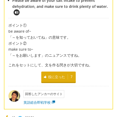
Please be aware of your salt intake to prevent
dehydration, and make sure to drink plenty of water.
ポイント①
be aware of~
「～を知っておいてね」の意味です。
ポイント②
make sure to~
「～をお願いします」のニュアンスですね。
これをセットにして、文を作る閃きが大切ですね。
役に立った
7
回答したアンカーのサイト
英語総合即戦学校