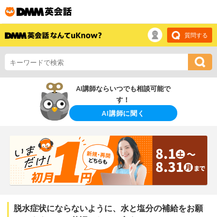
質問する
AI講師ならいつでも相談可能で
す！
AI講師に聞く
脱水症状にならないように、水と塩分の補給をお願