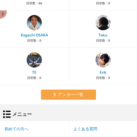
回答数：
66
回答数：
0
3
Kogachi OSAKA
Taku
回答数：
0
回答数：
0
TE
Erik
回答数：
0
回答数：
0
アンカー一覧
メニュー
初めての方へ
よくある質問