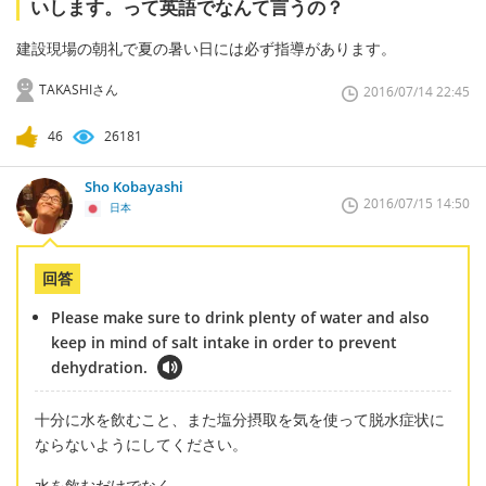
いします。って英語でなんて言うの？
建設現場の朝礼で夏の暑い日には必ず指導があります。
TAKASHIさん
2016/07/14 22:45
46
26181
Sho Kobayashi
2016/07/15 14:50
日本
回答
Please make sure to drink plenty of water and also
keep in mind of salt intake in order to prevent
dehydration.
十分に水を飲むこと、また塩分摂取を気を使って脱水症状に
ならないようにしてください。
水を飲むだけでなく、