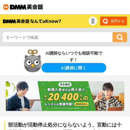
質問する
AI講師ならいつでも相談可能で
す！
AI講師に聞く
部活動が活動停止処分にならないよう、言動には十