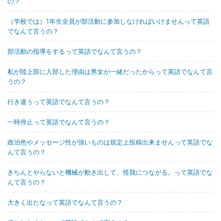
の？
（学校では）1年生全員が部活動に参加しなければいけませんって英語
でなんて言うの？
部活動の指導をするって英語でなんて言うの？
私が陸上部に入部した理由は男女が一緒だったからって英語でなんて言
うの？
行き違うって英語でなんて言うの？
一時停止って英語でなんて言うの？
政治色やメッセージ性が強いものは規定上投稿出来ませんって英語でな
んて言うの？
きちんとやらないと機械が動き出して、怪我につながる。って英語でな
んて言うの？
大きく出たなって英語でなんて言うの？