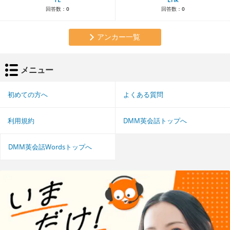
回答数：
0
回答数：
0
アンカー一覧
メニュー
初めての方へ
よくある質問
利用規約
DMM英会話トップへ
DMM英会話Wordsトップへ