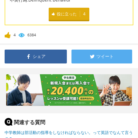
役に立った
4
4
6384
シェア
ツイート
関連する質問
中学教師は部活動の指導をしなければならない。って英語でなんて言う