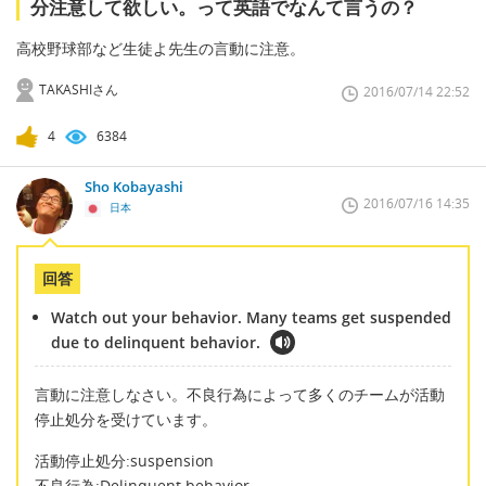
分注意して欲しい。って英語でなんて言うの？
高校野球部など生徒よ先生の言動に注意。
TAKASHIさん
2016/07/14 22:52
4
6384
Sho Kobayashi
2016/07/16 14:35
日本
回答
Watch out your behavior. Many teams get suspended
due to delinquent behavior.
言動に注意しなさい。不良行為によって多くのチームが活動
停止処分を受けています。
活動停止処分:suspension
不良行為:Delinquent behavior