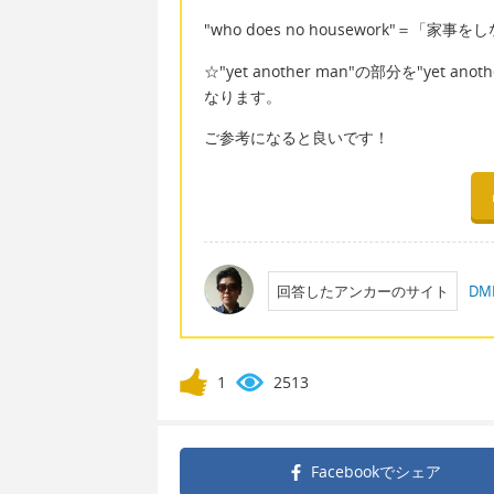
"who does no housework"＝「家
☆"yet another man"の部分を"yet 
なります。
ご参考になると良いです！
回答したアンカーのサイト
D
1
2513
Facebookで
シェア