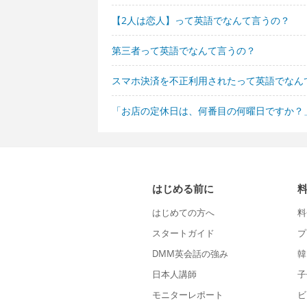
【2人は恋人】って英語でなんて言うの？
第三者って英語でなんて言うの？
スマホ決済を不正利用されたって英語でなん
「お店の定休日は、何番目の何曜日ですか？
はじめる前に
はじめての方へ
料
スタートガイド
プ
DMM英会話の強み
韓
日本人講師
子
モニターレポート
ビ