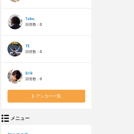
Taku
回答数：
0
TE
回答数：
0
Erik
回答数：
0
アンカー一覧
メニュー