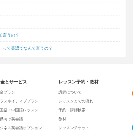
て言うの？
」って英語でなんて言うの？
料金とサービス
レッスン予約・教材
金プラン
講師について
ラスネイティブプラン
レッスンまでの流れ
国語・中国語レッスン
予約・講師検索
供向け英会話
教材
ジネス英会話オプション
レッスンチケット