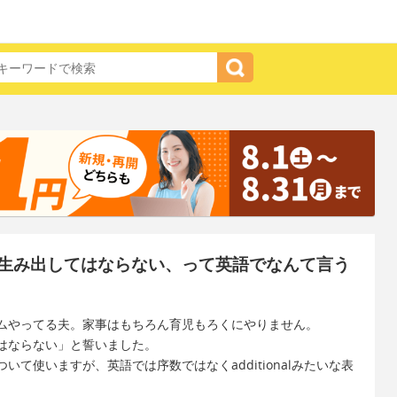
生み出してはならない、って英語でなんて言う
ムやってる夫。家事はもちろん育児もろくにやりません。
はならない」と誓いました。
て使いますが、英語では序数ではなくadditionalみたいな表