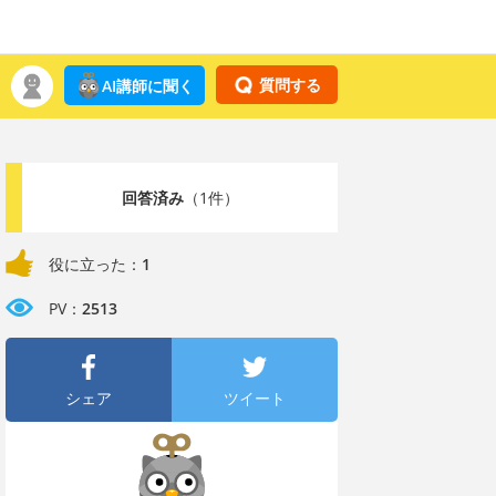
質問する
AI講師に聞く
回答済み
（1件）
役に立った：
1
PV：
2513
シェア
ツイート