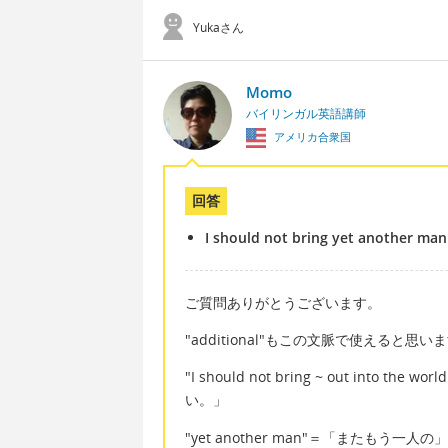
Yukaさん
Momo
バイリンガル英語講師
アメリカ合衆国
回答
I should not bring yet another ma
ご質問ありがとうございます。
"additional"もこの文脈で使える
"I should not bring ~ out in
い。」
"yet another man"＝「またもう一人の」