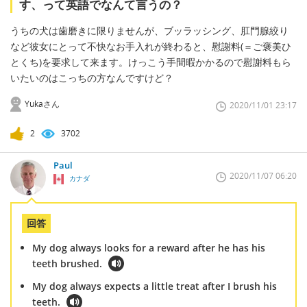
す、って英語でなんて言うの？
うちの犬は歯磨きに限りませんが、ブッラッシング、肛門腺絞り
など彼女にとって不快なお手入れが終わると、慰謝料(＝ご褒美ひ
とくち)を要求して来ます。けっこう手間暇かかるので慰謝料もら
いたいのはこっちの方なんですけど？
Yukaさん
2020/11/01 23:17
2
3702
Paul
2020/11/07 06:20
カナダ
回答
My dog always looks for a reward after he has his
teeth brushed.
My dog always expects a little treat after I brush his
teeth.