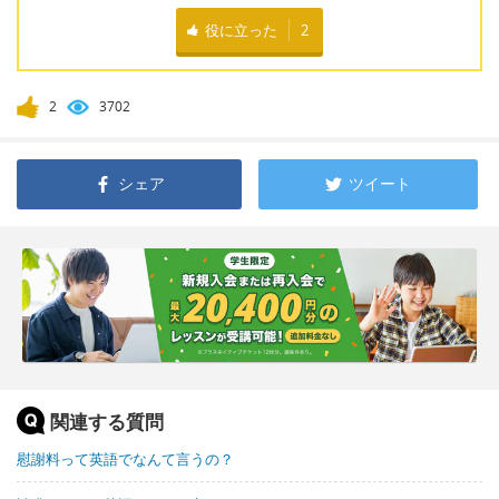
役に立った
2
2
3702
シェア
ツイート
関連する質問
慰謝料って英語でなんて言うの？