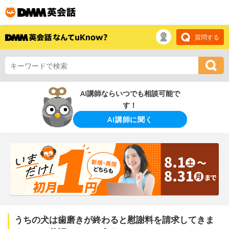
質問する
AI講師ならいつでも相談可能で
す！
AI講師に聞く
うちの犬は歯磨きが終わると慰謝料を請求してきま