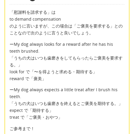
「慰謝料を請求する」は
to demand compensation
のように言いますが、この場合は「ご褒美を要求する」との
ことなので次のように言うと良いでしょう。
ーMy dog always looks for a reward after he has his
teeth brushed.
「うちの犬はいつも歯磨きをしてもらったらご褒美を要求す
る。」
look for で「〜を得ようと求める・期待する」
reward で「褒美」
ーMy dog always expects a little treat after I brush his
teeth.
「うちの犬はいつも歯磨きを終えるとご褒美を期待する。」
expect で「期待する」
treat で「ご褒美・おやつ」
ご参考まで！