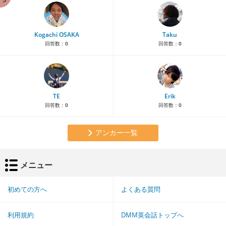
Kogachi OSAKA
Taku
回答数：
0
回答数：
0
TE
Erik
回答数：
0
回答数：
0
アンカー一覧
メニュー
初めての方へ
よくある質問
利用規約
DMM英会話トップへ