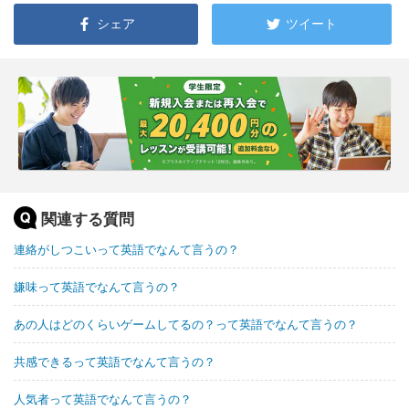
シェア
ツイート
関連する質問
連絡がしつこいって英語でなんて言うの？
嫌味って英語でなんて言うの？
あの人はどのくらいゲームしてるの？って英語でなんて言うの？
共感できるって英語でなんて言うの？
人気者って英語でなんて言うの？