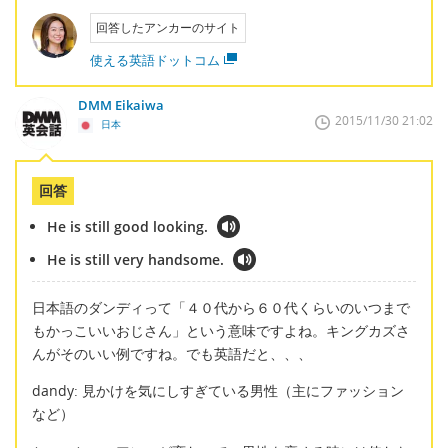
回答したアンカーのサイト
使える英語ドットコム
DMM Eikaiwa
2015/11/30 21:02
日本
回答
He is still good looking.
He is still very handsome.
日本語のダンディって「４０代から６０代くらいのいつまで
もかっこいいおじさん」という意味ですよね。キングカズさ
んがそのいい例ですね。でも英語だと、、、
dandy: 見かけを気にしすぎている男性（主にファッション
など）