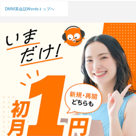
DMM英会話Wordsトップへ