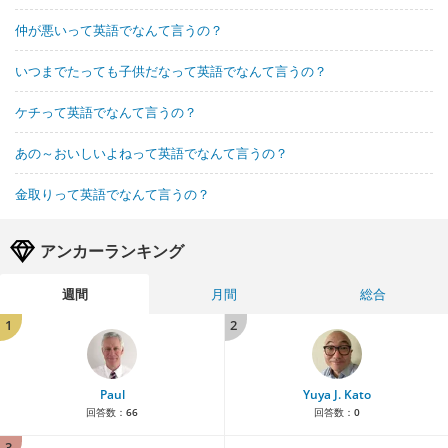
仲が悪いって英語でなんて言うの？
いつまでたっても子供だなって英語でなんて言うの？
ケチって英語でなんて言うの？
あの～おいしいよねって英語でなんて言うの？
金取りって英語でなんて言うの？
アンカーランキング
週間
月間
総合
1
2
Paul
Yuya J. Kato
回答数：
66
回答数：
0
3