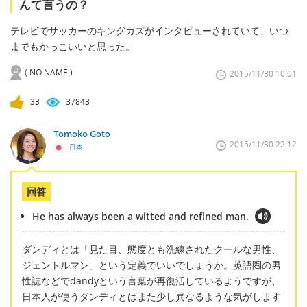
んて言うの？
テレビでサッカーのキングカズがインタビューされていて、いつ
までもかっこいいと思った。
( NO NAME )
2015/11/30 10:01
33
37843
Tomoko Goto
2015/11/30 22:12
日本
回答
He has always been a witted and refined man.
ダンディとは「見た目、態度とも洗練されたクールな男性、
ジェントルマン」という定義でいいでしょうか。英語圏の男
性誌などでdandyという言葉が再復活しているようですが、
日本人が使うダンディとはまた少し異なるような気がします