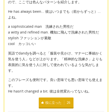
ので、ここでは色んなパターンを紹介します。
He has always been... 彼はいつまでも（前からずっと）...
よね。
a sophisticated man 洗練された男性だ
a witty and refined man. 機知に飛んで洗練された男性だ
stylish ファッションが素敵
cool カッコいい
英語でdandyを調べると「服装や見かけ、マナーに事細かく
気を使う人」などが上がります。「精神的な洗練さ」よりも
表面的に気を使う人に対して使われているような気がしま
す。
このフレーズも便利です。良い意味でも悪い意味でも使えま
す。
He hasn’t changed a bit. 彼は全然変わってないね。
役に立った
26