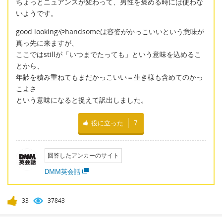
ちょっとニュアンスが変わって、男性を褒める時には使わな
いようです。
good lookingやhandsomeは容姿がかっこいいという意味が
真っ先に来ますが、
ここではstillが「いつまでたっても」という意味を込めるこ
とから、
年齢を積み重ねてもまだかっこいい＝生き様も含めてのかっ
こよさ
という意味になると捉えて訳出しました。
役に立った
7
回答したアンカーのサイト
DMM英会話
33
37843