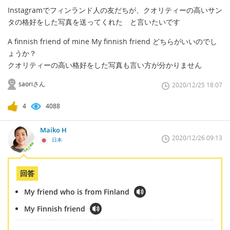
Instagramでフィンランド人の友だちが、クオリティーの高いサン
タの格好をした写真を送ってくれた と言いたいです
A finnish friend of mine My finnish friend どちらがいいのでし
ょうか？
クオリティーの高い格好をした写真も言い方が分かりません
saoriさん
2020/12/25 18:07
4
4088
Maiko H
2020/12/26 09:13
日本
回答
My friend who is from Finland
My Finnish friend