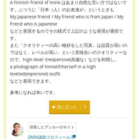
A Finnish friend of mine はあまり自然な言い方ではないで
す。ふつうに「日本（人）のお友達が」というときも
My Japanese friend / My friend who is from Japan / My
friend who is Japanese
などと表現するのでその様式で上記のような表現が適切で
す。
また「クオリティーの高い格好をした写真」は品質が高いの
ではなく、レベルが高い、という意味合いのクオリティーな
ので、high-level やexpensive(高価な）などを利用し、
a photograph of himself/herself in a high
leveled(expensive) outfit
などと表現できます。
参考になれば幸いです。
役に立った
3
回答したアンカーのサイト
DMM講師プロフィール