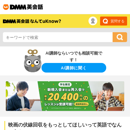
質問する
AI講師ならいつでも相談可能で
す！
AI講師に聞く
映画の伏線回収をもっとしてほしいって英語でなん