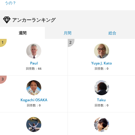
うの？
アンカーランキング
週間
月間
総合
1
2
Paul
Yuya J. Kato
回答数：
66
回答数：
0
3
Kogachi OSAKA
Taku
回答数：
0
回答数：
0