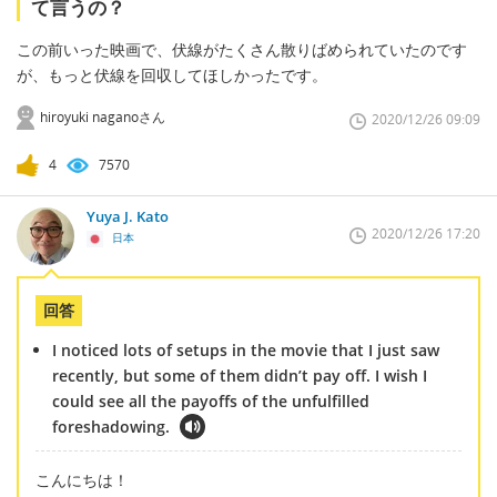
て言うの？
この前いった映画で、伏線がたくさん散りばめられていたのです
が、もっと伏線を回収してほしかったです。
hiroyuki naganoさん
2020/12/26 09:09
4
7570
Yuya J. Kato
2020/12/26 17:20
日本
回答
I noticed lots of setups in the movie that I just saw
recently, but some of them didn’t pay off. I wish I
could see all the payoffs of the unfulfilled
foreshadowing.
こんにちは！