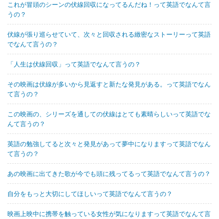
これが冒頭のシーンの伏線回収になってるんだね！って英語でなんて言
うの？
伏線が張り巡らせていて、次々と回収される緻密なストーリーって英語
でなんて言うの？
「人生は伏線回収」って英語でなんて言うの？
その映画は伏線が多いから見返すと新たな発見がある。って英語でなん
て言うの？
この映画の、シリーズを通しての伏線はとても素晴らしいって英語でな
んて言うの？
英語の勉強してると次々と発見があって夢中になりますって英語でなん
て言うの？
あの映画に出てきた歌が今でも頭に残ってるって英語でなんて言うの？
自分をもっと大切にしてほしいって英語でなんて言うの？
映画上映中に携帯を触っている女性が気になりますって英語でなんて言