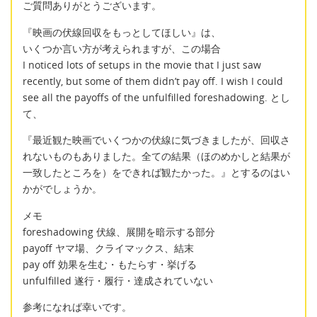
ご質問ありがとうございます。
『映画の伏線回収をもっとしてほしい』は、
いくつか言い方が考えられますが、この場合
I noticed lots of setups in the movie that I just saw
recently, but some of them didn’t pay off. I wish I could
see all the payoffs of the unfulfilled foreshadowing. とし
て、
『最近観た映画でいくつかの伏線に気づきましたが、回収さ
れないものもありました。全ての結果（ほのめかしと結果が
一致したところを）をできれば観たかった。』とするのはい
かがでしょうか。
メモ
foreshadowing 伏線、展開を暗示する部分
payoff ヤマ場、クライマックス、結末
pay off 効果を生む・もたらす・挙げる
unfulfilled 遂行・履行・達成されていない
参考になれば幸いです。