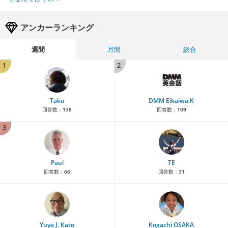
アンカーランキング
週間
月間
総合
1
2
Taku
DMM Eikaiwa K
回答数：
138
回答数：
109
3
Paul
TE
回答数：
66
回答数：
31
Yuya J. Kato
Kogachi OSAKA