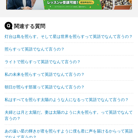
関連する質問
灯台は島を照らす。そして星は世界を照らすって英語でなんて言うの？
照らすって英語でなんて言うの？
ライトで照らすって英語でなんて言うの？
私の未来を照らすって英語でなんて言うの？
朝日が照らす部屋って英語でなんて言うの？
私はすべてを照らす太陽のような人になるって英語でなんて言うの？
夫婦とは月と太陽だ。妻は太陽のように夫を照らす。って英語でなんて
言うの？
あの遠い星の輝きが君を照らすように僕も君に声を届けるからって英語
でなんて言うの？