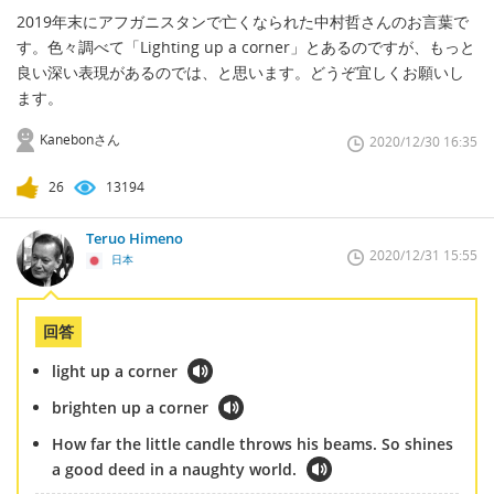
2019年末にアフガニスタンで亡くなられた中村哲さんのお言葉で
す。色々調べて「Lighting up a corner」とあるのですが、もっと
良い深い表現があるのでは、と思います。どうぞ宜しくお願いし
ます。
Kanebonさん
2020/12/30 16:35
26
13194
Teruo Himeno
2020/12/31 15:55
日本
回答
light up a corner
brighten up a corner
How far the little candle throws his beams. So shines
a good deed in a naughty world.