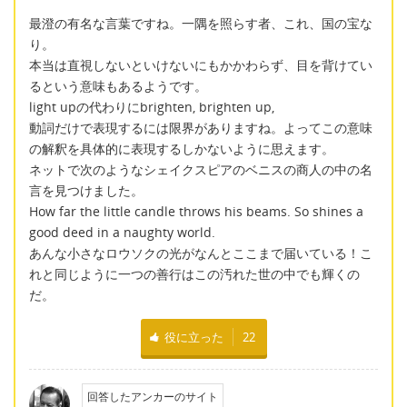
最澄の有名な言葉ですね。一隅を照らす者、これ、国の宝な
り。
本当は直視しないといけないにもかかわらず、目を背けてい
るという意味もあるようです。
light upの代わりにbrighten, brighten up,
動詞だけで表現するには限界がありますね。よってこの意味
の解釈を具体的に表現するしかないように思えます。
ネットで次のようなシェイクスピアのベニスの商人の中の名
言を見つけました。
How far the little candle throws his beams. So shines a
good deed in a naughty world.
あんな小さなロウソクの光がなんとここまで届いている！こ
れと同じように一つの善行はこの汚れた世の中でも輝くの
だ。
役に立った
22
回答したアンカーのサイト