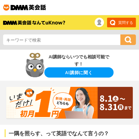
質問する
AI講師ならいつでも相談可能で
す！
AI講師に聞く
一隅を照らす、って英語でなんて言うの？