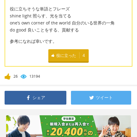
役に立ちそうな単語とフレーズ
shine light 照らす、光を当てる
one’s own corner of the world 自分のいる世界の一角
do good 良いことをする、貢献する
参考になれば幸いです。
役に立った
4
26
13194
シェア
ツイート