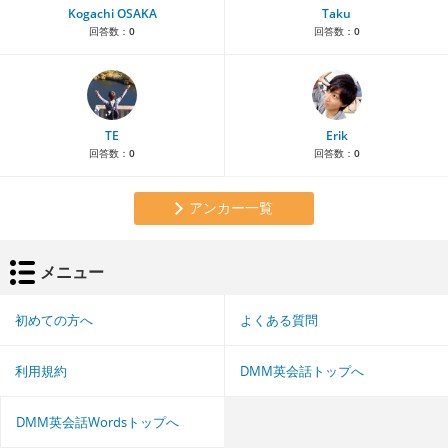
Kogachi OSAKA
Taku
回答数：
0
回答数：
0
TE
Erik
回答数：
0
回答数：
0
アンカー一覧
メニュー
初めての方へ
よくある質問
利用規約
DMM英会話トップへ
DMM英会話Wordsトップへ