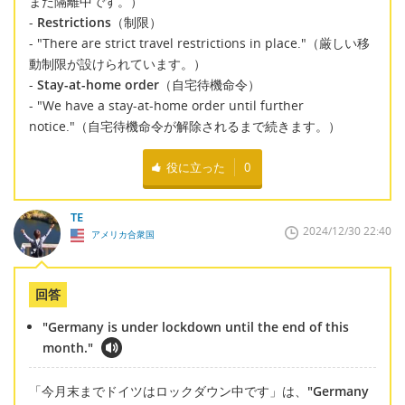
まだ隔離中です。）
-
Restrictions
（制限）
- "There are strict travel restrictions in place."（厳しい移
動制限が設けられています。）
-
Stay-at-home order
（自宅待機命令）
- "We have a stay-at-home order until further
notice."（自宅待機命令が解除されるまで続きます。）
役に立った
0
TE
2024/12/30 22:40
アメリカ合衆国
回答
"Germany is under lockdown until the end of this
month."
「今月末までドイツはロックダウン中です」は、
"Germany