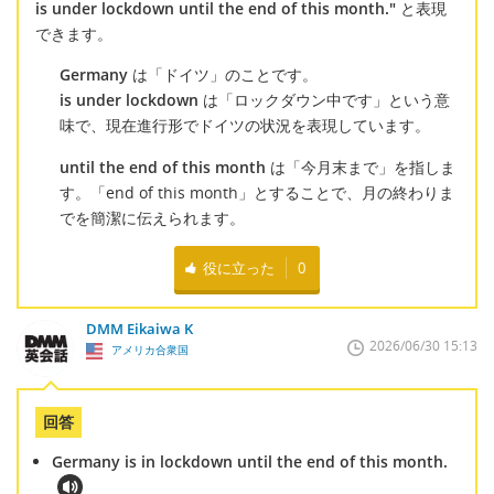
is under lockdown until the end of this month."
と表現
できます。
Germany
は「ドイツ」のことです。
is under lockdown
は「ロックダウン中です」という意
味で、現在進行形でドイツの状況を表現しています。
until the end of this month
は「今月末まで」を指しま
す。「end of this month」とすることで、月の終わりま
でを簡潔に伝えられます。
役に立った
0
DMM Eikaiwa K
2026/06/30 15:13
アメリカ合衆国
回答
Germany is in lockdown until the end of this month.