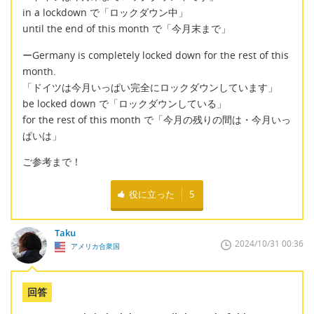
in a lockdown で「ロックダウン中」
until the end of this month で「今月末まで」
ーGermany is completely locked down for the rest of this
month.
「ドイツは今月いっぱい完全にロックダウンしています」
be locked down で「ロックダウンしている」
for the rest of this month で「今月の残りの間は・今月いっ
ぱいは」
ご参考まで！
役に立った
5
Taku
2024/10/31 00:36
アメリカ合衆国
回答