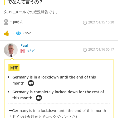
でなんて言うの？
久々にメールでの近況報告です。
mipoさん
2021/01/15 10:30
5
6952
Paul
2021/01/16 00:17
カナダ
回答
Germany is in a lockdown until the end of this
month.
Germany is completely locked down for the rest of
this month.
ーGermany is in a lockdown until the end of this month.
「ドイツは今月末までロックダウン中です」