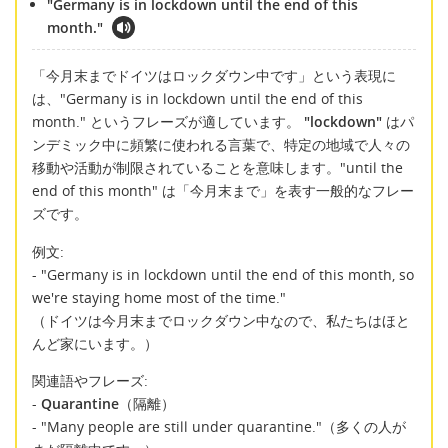
"Germany is in lockdown until the end of this
month."
「今月末までドイツはロックダウン中です」という表現に
は、"Germany is in lockdown until the end of this
month." というフレーズが適しています。
"lockdown"
はパ
ンデミック中に頻繁に使われる言葉で、特定の地域で人々の
移動や活動が制限されていることを意味します。"until the
end of this month" は「今月末まで」を表す一般的なフレー
ズです。
例文:
- "Germany is in lockdown until the end of this month, so
we're staying home most of the time."
（ドイツは今月末までロックダウン中なので、私たちはほと
んど家にいます。）
関連語やフレーズ:
-
Quarantine
（隔離）
- "Many people are still under quarantine."（多くの人が