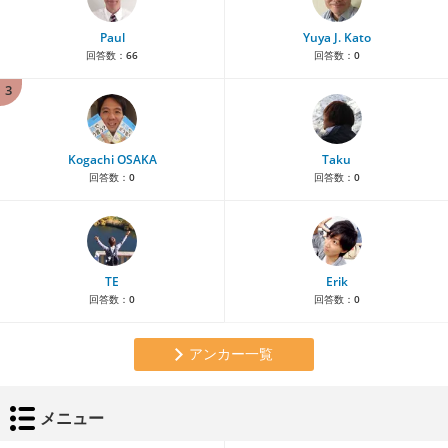
Paul
Yuya J. Kato
回答数：
66
回答数：
0
3
Kogachi OSAKA
Taku
回答数：
0
回答数：
0
TE
Erik
回答数：
0
回答数：
0
アンカー一覧
メニュー