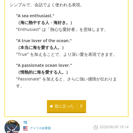
シンプルで、会話でよく使われる表現。
"A sea enthusiast."
（海に熱中する人・海好き。）
"Enthusiast" は「熱心な愛好者」を意味します。
"A true lover of the ocean."
（本当に海を愛する人。）
"True" を加えることで、より深い愛を表現できます。
"A passionate ocean lover."
（情熱的に海を愛する人。）
"Passionate" を加えると、さらに強い感情が伝わりま
す。
役に立った
0
TE
2026/06/30 18:14
アメリカ合衆国