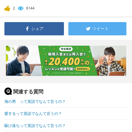
2
6144
シェア
ツイート
関連する質問
海の男 って英語でなんて言うの？
愛するって英語でなんて言うの？
駆け落ちって英語でなんて言うの？