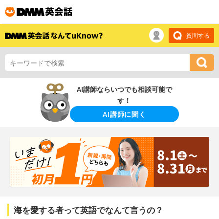
質問する
AI講師ならいつでも相談可能で
す！
AI講師に聞く
海を愛する者って英語でなんて言うの？