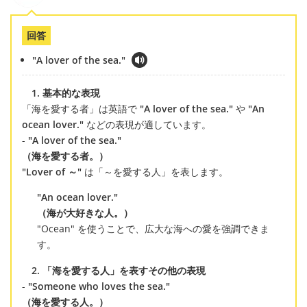
回答
"A lover of the sea."
1. 基本的な表現
「海を愛する者」は英語で
"A lover of the sea."
や
"An
ocean lover."
などの表現が適しています。
-
"A lover of the sea."
（海を愛する者。）
"Lover of ～"
は「～を愛する人」を表します。
"An ocean lover."
（海が大好きな人。）
"Ocean" を使うことで、広大な海への愛を強調できま
す。
2. 「海を愛する人」を表すその他の表現
-
"Someone who loves the sea."
（海を愛する人。）