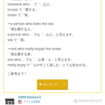
someone who ... で「…な人」
to love で「愛する」
ocean で「海」
ーa person who loves the sea
「海を愛する人」
a person who ... でも「…な人」と言えます。
sea で「海」
ーone who really enjoys the ocean
「海を愛する者」
one who ... でも「…な者・人」と言えます。
really enjoy で「ものすごく楽しむ・とても好きがる」
ご参考まで！
役に立った
2
DMM Eikaiwa K
2025/01/29 23:19
アメリカ合衆国