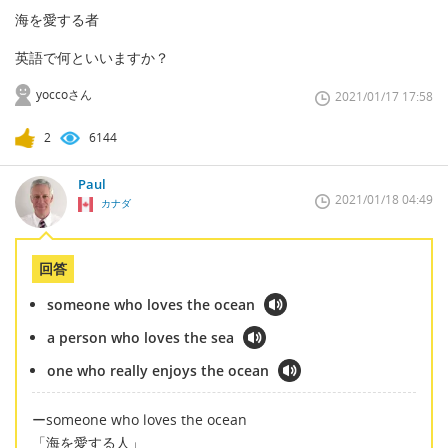
海を愛する者
英語で何といいますか？
yoccoさん
2021/01/17 17:58
2
6144
Paul
2021/01/18 04:49
カナダ
回答
someone who loves the ocean
a person who loves the sea
one who really enjoys the ocean
ーsomeone who loves the ocean
「海を愛する人」