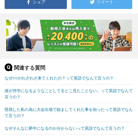
シェア
ツイート
関連する質問
なぜ○○がわざわざ来てくれたの？って英語でなんて言うの？
彼が停学になるようなことしてるとこ見たことない。って英語でなんて
言うの？
怪我した私の為に大会出場で励ましてくれた事を知ったって英語でなん
て言うの？
なぜそんなに夢中になるのか分からないって英語でなんて言うの？