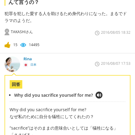
んて言うの？
犯罪を犯した愛する人を助けるため身代わりになった。まるでド
ラマのようだ。
TAKASHIさん
2016/08/05 18:32
15
14495
Rina
2016/08/07 17:53
日本
回答
Why did you sacrifice yourself for me?
Why did you sacrifice yourself for me?
なぜ私のために自分を犠牲にしてくれたの？
”sacrifice”はそのままの意味合いとしては「犠牲になる」
「ささげる」