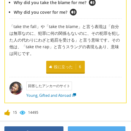
Why did you take the blame for me?
Why did you cover for me?
「take the fall」や「take the blame」と言う表現は「自分
は無罪なのに、犯罪に何の関係もないのに、その犯罪を犯し
た人の代わりにわざと処罰を受ける」と言う意味です。その
他は、「take the rap」と言うスラングの表現もあり、意味
は同じです。
役に立った
6
回答したアンカーのサイト
Young, Gifted and Abroad
15
14495