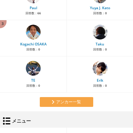
Paul
Yuya J. Kato
回答数：
66
回答数：
0
3
Kogachi OSAKA
Taku
回答数：
0
回答数：
0
TE
Erik
回答数：
0
回答数：
0
アンカー一覧
メニュー