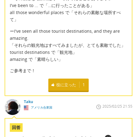
I've been to ... で「…に行ったことがある」
all those wonderful places で「それらの素敵な場所すべ
て」
ーI've seen all those tourist destinations, and they are
amazing.
「それらの観光地はすべてみましたが、とても素敵でした」
tourist destinations で「観光地」
amazing で「素晴らしい」
ご参考まで！
役に立った
1
Taku
2025/02/25 21:55
アメリカ合衆国
回答