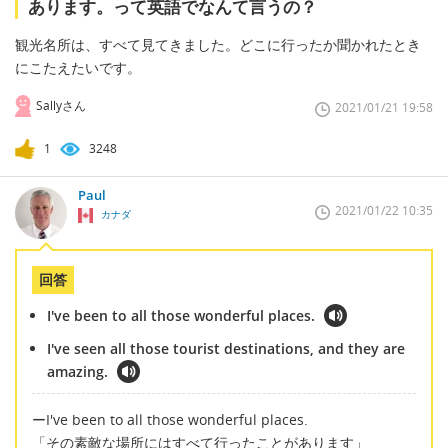
あります。って英語でなんて言うの？
観光名所は、すべて見てきました。どこに行ったか聞かれたとき
にこたえたいです。
Sallyさん
2021/01/21 19:58
1
3248
Paul
2021/01/22 10:35
カナダ
回答
I've been to all those wonderful places.
I've seen all those tourist destinations, and they are
amazing.
ーI've been to all those wonderful places.
「その素敵な場所にはすべて行ったことがあります」