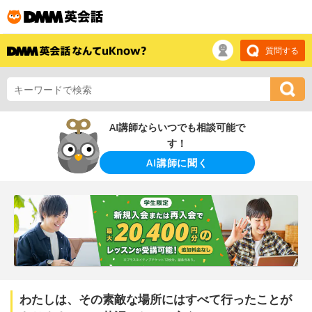
質問する
AI講師ならいつでも相談可能で
す！
AI講師に聞く
わたしは、その素敵な場所にはすべて行ったことが