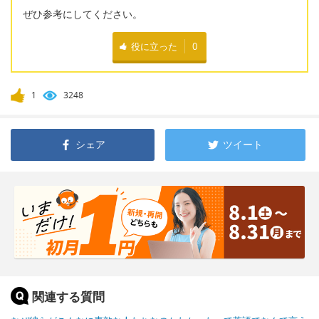
ぜひ参考にしてください。
役に立った
0
1
3248
シェア
ツイート
関連する質問