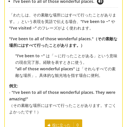
I've been to all of those wonderful places.
「わたしは、その素敵な場所にはすべて行ったことがありま
す。」という表現を英語で伝える場合、
"I've been to ~"
や
"I've visited ~"
のフレーズがよく使われます。
"I've been to all of those wonderful places."（その素敵な
場所にはすべて行ったことがあります。）
"I've been to ~"
は「～に行ったことがある」という意味
の現在完了形。経験を表すときに使う。
"all of those wonderful places"
は「それらすべての素
敵な場所」。具体的な観光地を指す場合に便利。
例文:
-
"I've been to all of those wonderful places. They were
amazing!"
（その素敵な場所にはすべて行ったことがあります。すごく
よかったです！）
役に立った
0