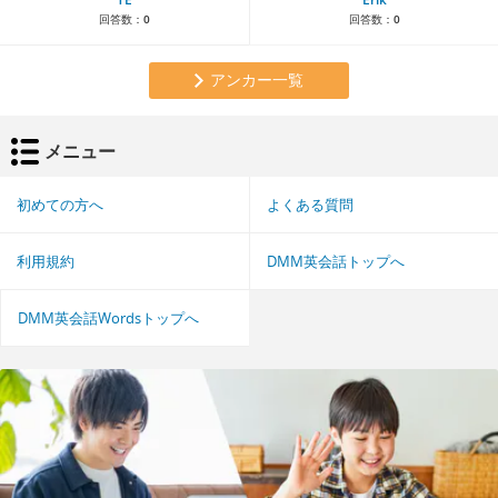
回答数：
0
回答数：
0
アンカー一覧
メニュー
初めての方へ
よくある質問
利用規約
DMM英会話トップへ
DMM英会話Wordsトップへ