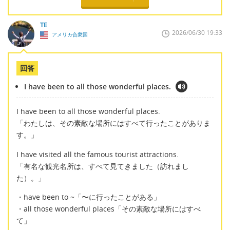
TE
2026/06/30 19:33
アメリカ合衆国
回答
I have been to all those wonderful places.
I have been to all those wonderful places.
「わたしは、その素敵な場所にはすべて行ったことがありま
す。」
I have visited all the famous tourist attractions.
「有名な観光名所は、すべて見てきました（訪れまし
た）。」
・have been to ~「〜に行ったことがある」
・all those wonderful places「その素敵な場所にはすべ
て」