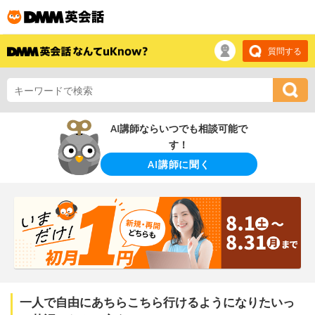
質問する
AI講師ならいつでも相談可能で
す！
AI講師に聞く
一人で自由にあちらこちら行けるようになりたいっ