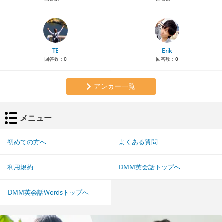
TE
Erik
回答数：
0
回答数：
0
アンカー一覧
メニュー
初めての方へ
よくある質問
利用規約
DMM英会話トップへ
DMM英会話Wordsトップへ