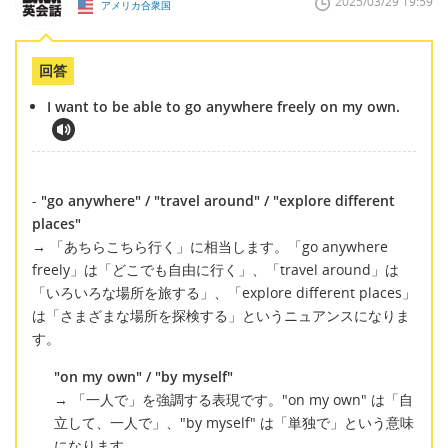
2025/03/29 19:59
アメリカ合衆国
回答
I want to be able to go anywhere freely on my own.
-
"go anywhere" / "travel around" / "explore different
places"
→ 「あちらこちら行く」に相当します。「go anywhere
freely」は「どこでも自由に行く」、「travel around」は
「いろいろな場所を旅する」、「explore different places」
は「さまざまな場所を探検する」というニュアンスになりま
す。
"on my own" / "by myself"
→ 「一人で」を強調する表現です。"on my own" は「自
立して、一人で」、"by myself" は「単独で」という意味
になります。