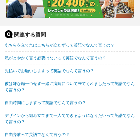
関連する質問
あちらを立てればこちらが立たずって英語でなんて言うの？
私がとやかく言う必要はないって英語でなんて言うの？
先払いでお願いしますって英語でなんて言うの？
彼は嫌な顔一つせず一緒に病院について来てくれましたって英語でなん
て言うの？
自由時間にしますって英語でなんて言うの？
デザインから組み立てまで一人でできるようになりたいって英語でなん
て言うの？
自由奔放って英語でなんて言うの？