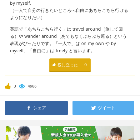
by myself.
（一人で自分の行きたいところへ自由にあちらこちら行ける
ようになりたい）
英語で「あちらこちら行く」は travel around（旅して回
る）や wander around（あてもなくぶらぶら巡る）という
表現がぴったりです。「一人で」は on my own や by
myself、「自由に」は freely と言います。
役に立った
0
3
4986
シェア
ツイート