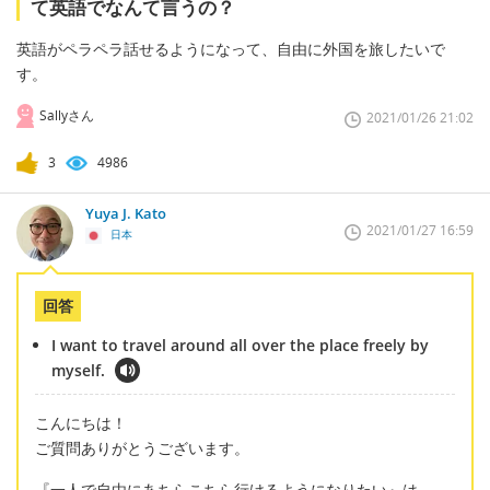
て英語でなんて言うの？
英語がペラペラ話せるようになって、自由に外国を旅したいで
す。
Sallyさん
2021/01/26 21:02
3
4986
Yuya J. Kato
2021/01/27 16:59
日本
回答
I want to travel around all over the place freely by
myself.
こんにちは！
ご質問ありがとうございます。
『一人で自由にあちらこちら行けるようになりたい』は、