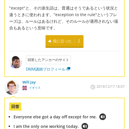
"except"と、その派生語は、普通はそうであるという状況と
違うときに使われます。"exception to the rule"というフレ
ーズは、ルールはあるけれど、そのルールが適用されない場
合もあるという意味です。
役に立った
2
回答したアンカーのサイト
DMM講師プロフィール
Will Jay
2019/12/17 18:07
イギリス
回答
Everyone else got a day off except for me.
I am the only one working today.