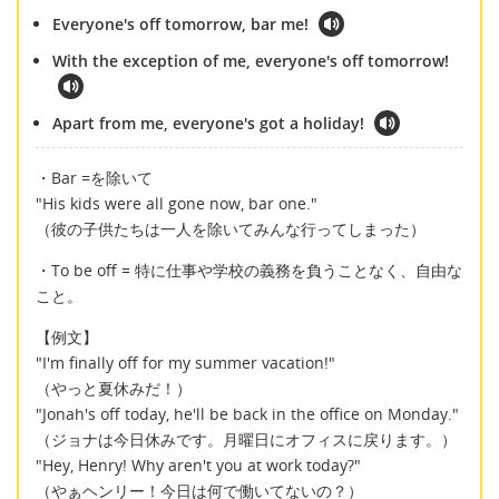
Everyone's off tomorrow, bar me!
With the exception of me, everyone's off tomorrow!
Apart from me, everyone's got a holiday!
・Bar =を除いて
"His kids were all gone now, bar one."
（彼の子供たちは一人を除いてみんな行ってしまった）
・To be off = 特に仕事や学校の義務を負うことなく、自由な
こと。
【例文】
"I'm finally off for my summer vacation!"
（やっと夏休みだ！）
"Jonah's off today, he'll be back in the office on Monday."
（ジョナは今日休みです。月曜日にオフィスに戻ります。）
"Hey, Henry! Why aren't you at work today?"
（やぁヘンリー！今日は何で働いてないの？）