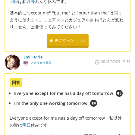
明日
は私
以外
みんな休みです。
基本的に"except me" "but me" と "other than me"は同じ
ように使えます。ニュアンスとカジュアルさもほとんど変わ
りません。是非使ってみてください！
役に立った
35
Emi Ferrie
2016/07/23 17:33
アメリカ合衆国
回答
Everyone except for me has a day off tomorrow
I'm the only one working tomorrow
Everyone except for me has a day off tomorrow＝私以外
の皆は
明日
休みです