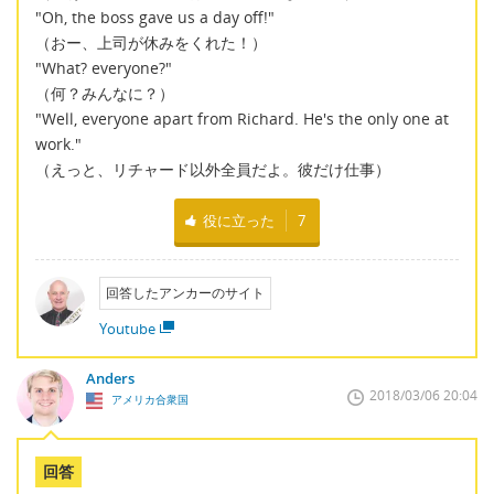
"Oh, the boss gave us a day off!"
（おー、上司が休みをくれた！）
"What? everyone?"
（何？みんなに？）
"Well, everyone apart from Richard. He's the only one at
work."
（えっと、リチャード以外全員だよ。彼だけ仕事）
役に立った
7
回答したアンカーのサイト
Youtube
Anders
2018/03/06 20:04
アメリカ合衆国
回答