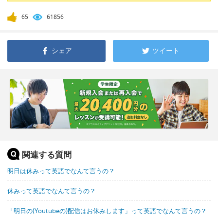
65
61856
シェア
ツイート
関連する質問
明日は休みって英語でなんて言うの？
休みって英語でなんて言うの？
「明日の(Youtubeの)配信はお休みします」って英語でなんて言うの？