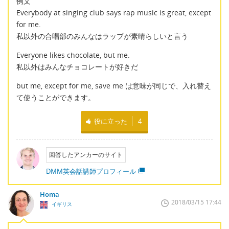
例文
Everybody at singing club says rap music is great, except
for me.
私以外の合唱部のみんなはラップが素晴らしいと言う
Everyone likes chocolate, but me.
私以外はみんなチョコレートが好きだ
but me, except for me, save me は意味が同じで、入れ替え
て使うことができます。
役に立った
4
回答したアンカーのサイト
DMM英会話講師プロフィール
Homa
2018/03/15 17:44
イギリス