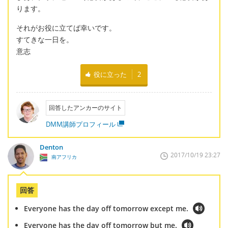
ります。
それがお役に立てば幸いです。
すてきな一日を。
意志
役に立った
2
回答したアンカーのサイト
DMM講師プロフィール
Denton
2017/10/19 23:27
南アフリカ
回答
Everyone has the day off tomorrow except me.
Everyone has the day off tomorrow but me.