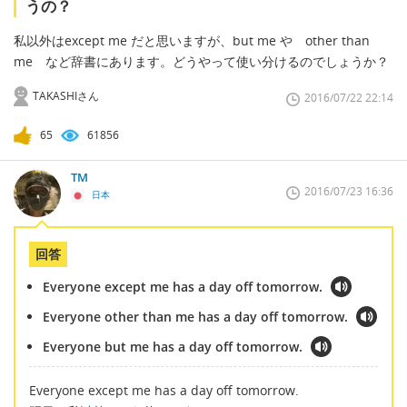
うの？
私以外はexcept me だと思いますが、but me や other than
me など辞書にあります。どうやって使い分けるのでしょうか？
TAKASHIさん
2016/07/22 22:14
65
61856
TM
2016/07/23 16:36
日本
回答
Everyone except me has a day off tomorrow.
Everyone other than me has a day off tomorrow.
Everyone but me has a day off tomorrow.
Everyone except me has a day off tomorrow.