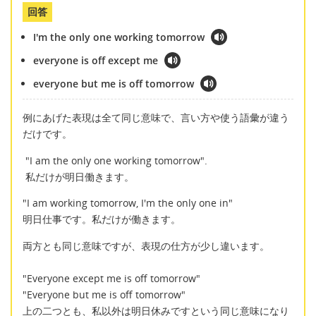
回答
I'm the only one working tomorrow
everyone is off except me
everyone but me is off tomorrow
例にあげた表現は全て同じ意味で、言い方や使う語彙が違う
だけです。
"I am the only one working tomorrow".
私だけが明日働きます。
"I am working tomorrow, I'm the only one in"
明日仕事です。私だけが働きます。
両方とも同じ意味ですが、表現の仕方が少し違います。
"Everyone except me is off tomorrow"
"Everyone but me is off tomorrow"
上の二つとも、私以外は明日休みですという同じ意味になり