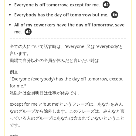
Everyone is off tomorrow, except for me.
Everybody has the day off tomorrow but me.
All of my coworkers have the day off tomorrow, save
me.
全ての人について話す時は、'everyone' 又は 'everybody'と
言います。
職場で自分以外の全員が休みだと言いたい時は
例文
"Everyone (everybody) has the day off tomorrow, except
for me."
私以外は全員明日は仕事が休みです。
except for me'と'but me'というフレーズは、あなたをみん
なのグループから除外します。このフレーズは、みんなと言
っている人のグループにあなたは含まれていないということ
です。