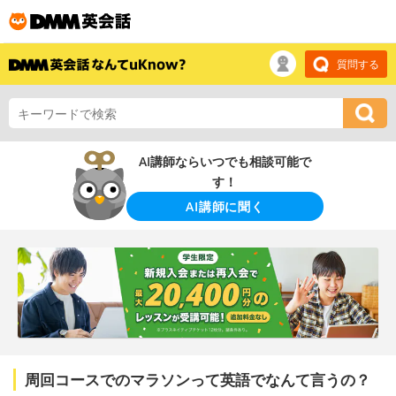
質問する
AI講師ならいつでも相談可能で
す！
AI講師に聞く
周回コースでのマラソンって英語でなんて言うの？