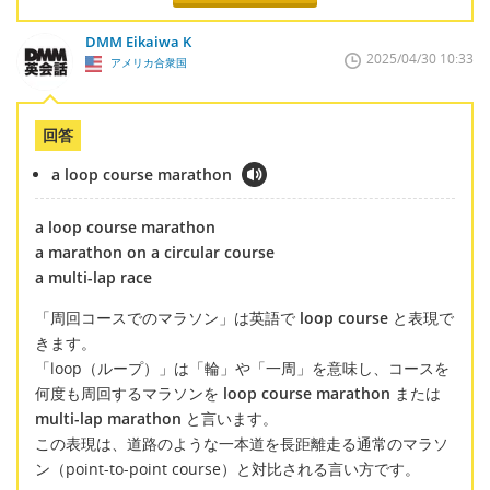
DMM Eikaiwa K
2025/04/30 10:33
アメリカ合衆国
回答
a loop course marathon
a loop course marathon
a marathon on a circular course
a multi-lap race
「周回コースでのマラソン」は英語で
loop course
と表現で
きます。
「loop（ループ）」は「輪」や「一周」を意味し、コースを
何度も周回するマラソンを
loop course marathon
または
multi-lap marathon
と言います。
この表現は、道路のような一本道を長距離走る通常のマラソ
ン（point-to-point course）と対比される言い方です。