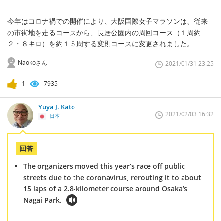
今年はコロナ禍での開催により、大阪国際女子マラソンは、従来
の市街地を走るコースから、長居公園内の周回コース（１周約
２・８キロ）を約１５周する変則コースに変更されました。
Naokoさん
2021/01/31 23:25
1
7935
Yuya J. Kato
2021/02/03 16:32
日本
回答
The organizers moved this year’s race off public
streets due to the coronavirus, rerouting it to about
15 laps of a 2.8-kilometer course around Osaka’s
Nagai Park.