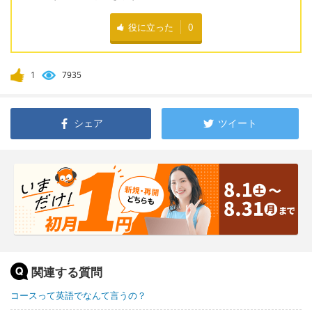
役に立った
0
1
7935
シェア
ツイート
関連する質問
コースって英語でなんて言うの？