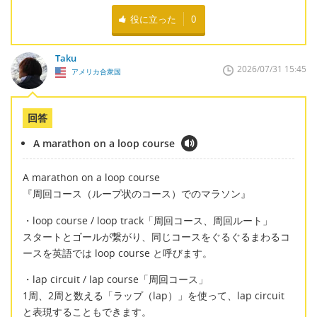
役に立った
0
Taku
2026/07/31 15:45
アメリカ合衆国
回答
A marathon on a loop course
A marathon on a loop course
『周回コース（ループ状のコース）でのマラソン』
・loop course / loop track「周回コース、周回ルート」
スタートとゴールが繋がり、同じコースをぐるぐるまわるコ
ースを英語では loop course と呼びます。
・lap circuit / lap course「周回コース」
1周、2周と数える「ラップ（lap）」を使って、lap circuit
と表現することもできます。