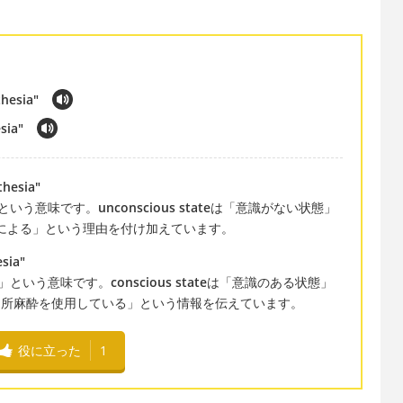
thesia"
sia"
thesia"
という意味です。
unconscious state
は「意識がない状態」
による」という理由を付け加えています。
esia"
」という意味です。
conscious state
は「意識のある状態」
局所麻酔を使用している」という情報を伝えています。
役に立った
1