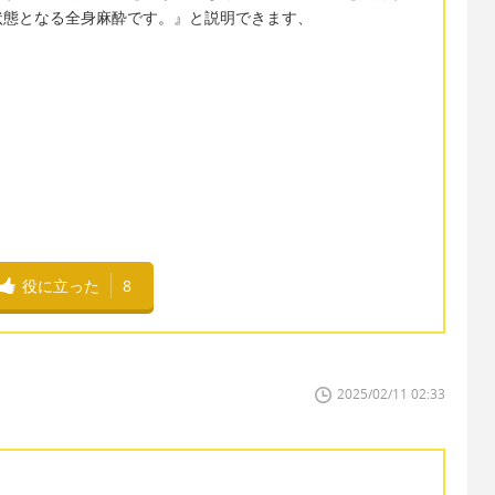
状態となる全身麻酔です。』と説明できます、
役に立った
8
2025/02/11 02:33