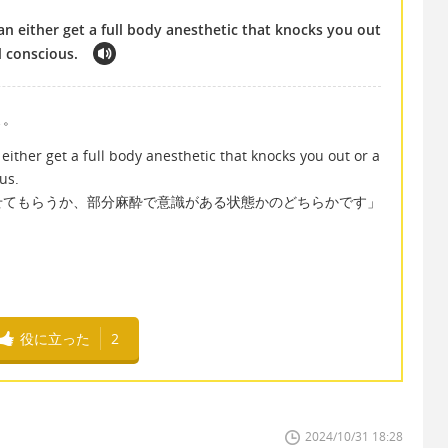
n either get a full body anesthetic that knocks you out
ll conscious.
よ。
ither get a full body anesthetic that knocks you out or a
us.
せてもらうか、部分麻酔で意識がある状態かのどちらかです」
役に立った
2
2024/10/31 18:28