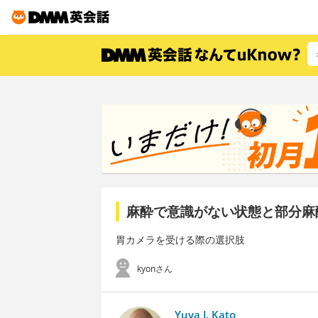
麻酔で意識がない状態と部分麻
胃カメラを受ける際の選択肢
kyonさん
Yuya J. Kato