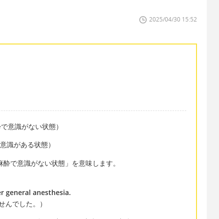
2025/04/30 15:52
（全身麻酔で意識がない状態）
分麻酔で意識がある状態）
麻酔で意識がない状態」を意味します。
r general anesthesia.
せんでした。）