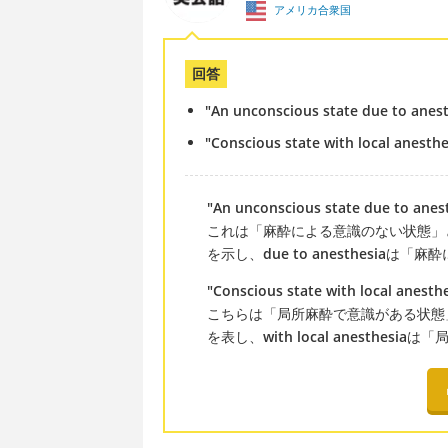
アメリカ合衆国
回答
"An unconscious state due to anes
"Conscious state with local anesthe
"An unconscious state due to anes
これは「麻酔による意識のない状態」
を示し、
due to anesthesia
は「麻酔
"Conscious state with local anesth
こちらは「局所麻酔で意識がある状態
を表し、
with local anesthesia
は「