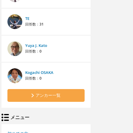
TE
回答数：
31
Yuya J. Kato
回答数：
0
Kogachi OSAKA
回答数：
0
アンカー一覧
メニュー