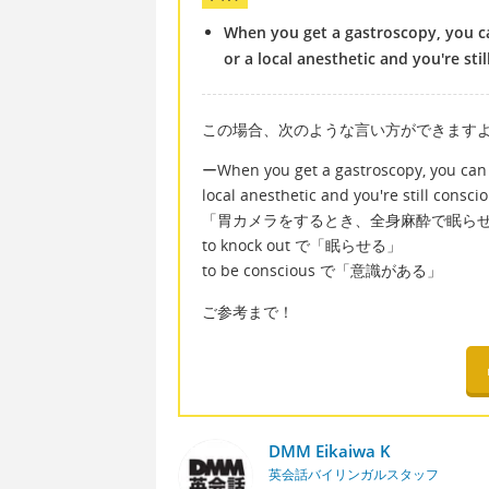
When you get a gastroscopy, you ca
or a local anesthetic and you're sti
この場合、次のような言い方ができます
ーWhen you get a gastroscopy, you can e
local anesthetic and you're still conscio
「胃カメラをするとき、全身麻酔で眠ら
to knock out で「眠らせる」
to be conscious で「意識がある」
ご参考まで！
DMM Eikaiwa K
英会話バイリンガルスタッフ