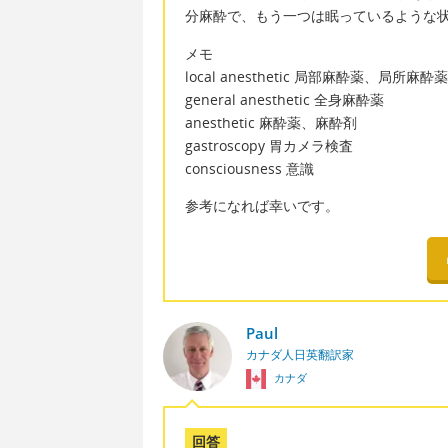
分麻酔で、もう一つは眠っているような
メモ
local anesthetic 局部麻酔薬、局所麻酔薬
general anesthetic 全身麻酔薬
anesthetic 麻酔薬、麻酔剤
gastroscopy 胃カメラ検査
consciousness 意識
参考になれば幸いです。
Paul
カナダ人日英翻訳家
カナダ
回答