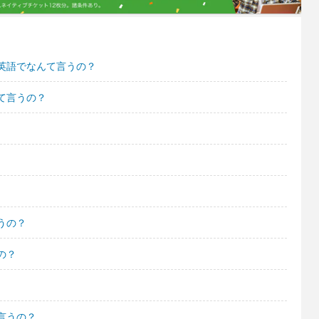
英語でなんて言うの？
て言うの？
うの？
の？
言うの？