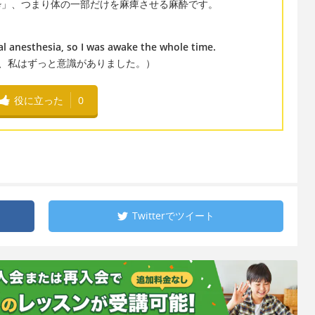
」、つまり体の一部だけを麻痺させる麻酔です。
l anesthesia, so I was awake the whole time.
、私はずっと意識がありました。）
役に立った
0
Twitterで
ツイート