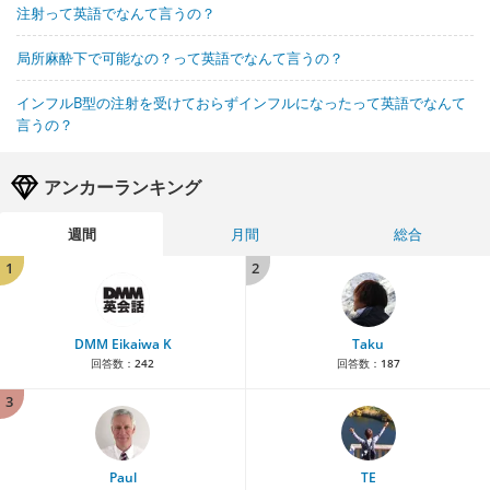
注射って英語でなんて言うの？
局所麻酔下で可能なの？って英語でなんて言うの？
インフルB型の注射を受けておらずインフルになったって英語でなんて
言うの？
アンカーランキング
週間
月間
総合
1
2
DMM Eikaiwa K
Taku
回答数：
242
回答数：
187
3
Paul
TE