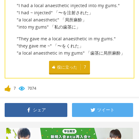
"I had a local anaesthetic injected into my gums."
"I had ~ injected" 「〜を注射された」
"a local anaesthetic" 「局所麻酔」
"into my gums" 「私の歯茎に」
"They gave me a local anaesthetic in my gums."
"they gave me ~" 「〜をくれた」
"a local anaesthetic in my gums" 「歯茎に局所麻酔」
役に立った
7
7
7074
シェア
ツイート