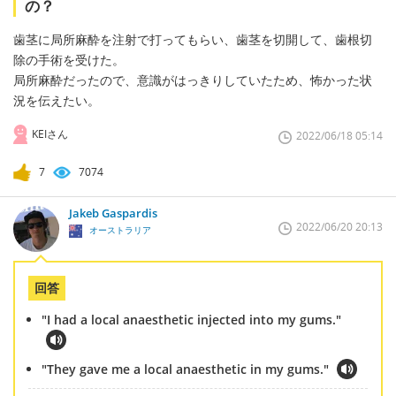
の？
歯茎に局所麻酔を注射で打ってもらい、歯茎を切開して、歯根切
除の手術を受けた。
局所麻酔だったので、意識がはっきりしていたため、怖かった状
況を伝えたい。
KEIさん
2022/06/18 05:14
7
7074
Jakeb Gaspardis
2022/06/20 20:13
オーストラリア
回答
"I had a local anaesthetic injected into my gums."
"They gave me a local anaesthetic in my gums."