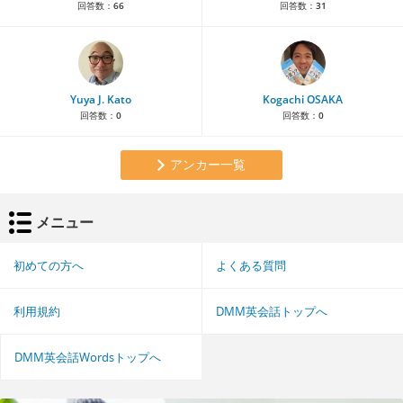
回答数：
66
回答数：
31
Yuya J. Kato
Kogachi OSAKA
回答数：
0
回答数：
0
アンカー一覧
メニュー
初めての方へ
よくある質問
利用規約
DMM英会話トップへ
DMM英会話Wordsトップへ