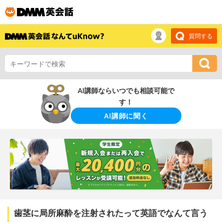
質問する
AI講師ならいつでも相談可能で
す！
AI講師に聞く
歯茎に局所麻酔を注射されたって英語でなんて言う