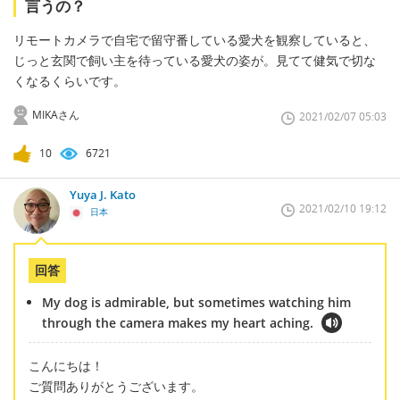
言うの？
リモートカメラで自宅で留守番している愛犬を観察していると、
じっと玄関で飼い主を待っている愛犬の姿が。見てて健気で切な
くなるくらいです。
MIKAさん
2021/02/07 05:03
10
6721
Yuya J. Kato
2021/02/10 19:12
日本
回答
My dog is admirable, but sometimes watching him
through the camera makes my heart aching.
こんにちは！
ご質問ありがとうございます。