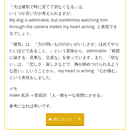
『犬は健気で時に見てて切なくなる』は、
いくつか言い方が考えられますが、
My dog is admirable, but sometimes watching him
through the camera makes my heart aching. と表現でき
るでしょう。
『健気』は、『力の弱いもののかいがいしさが、ほめてやり
たいほどであること。』という意味から、admirable 『称賛
に値する、見事な、立派な』を使っています。また、『切な
い』は、『悲しさ・寂しさなどで、胸が締めつけられるよう
な思い』ということから、my heart is aching 『心が痛む』
という表現をしました。
メモ
make 名詞 ＋形容詞 『人・物を〜な状態にさせる』
参考になれば幸いです。
役に立った
8