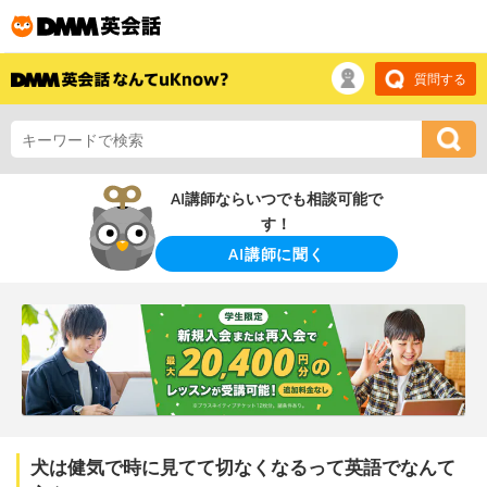
質問する
AI講師ならいつでも相談可能で
す！
AI講師に聞く
犬は健気で時に見てて切なくなるって英語でなんて