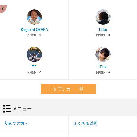
3
Kogachi OSAKA
Taku
回答数：
0
回答数：
0
TE
Erik
回答数：
0
回答数：
0
アンカー一覧
メニュー
初めての方へ
よくある質問