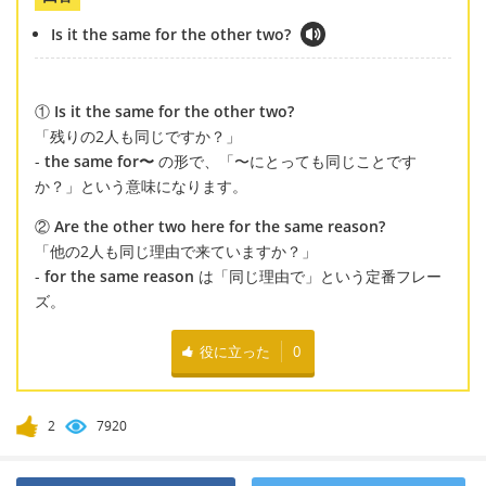
Is it the same for the other two?
①
Is it the same for the other two?
「残りの2人も同じですか？」
-
the same for〜
の形で、「〜にとっても同じことです
か？」という意味になります。
②
Are the other two here for the same reason?
「他の2人も同じ理由で来ていますか？」
-
for the same reason
は「同じ理由で」という定番フレー
ズ。
役に立った
0
2
7920