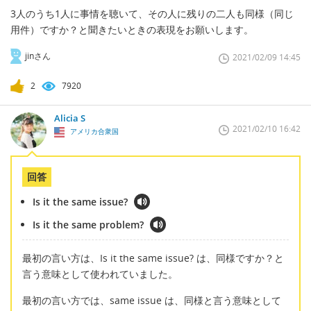
3人のうち1人に事情を聴いて、その人に残りの二人も同様（同じ
用件）ですか？と聞きたいときの表現をお願いします。
jinさん
2021/02/09 14:45
2
7920
Alicia S
2021/02/10 16:42
アメリカ合衆国
回答
Is it the same issue?
Is it the same problem?
最初の言い方は、Is it the same issue? は、同様ですか？と
言う意味として使われていました。
最初の言い方では、same issue は、同様と言う意味として