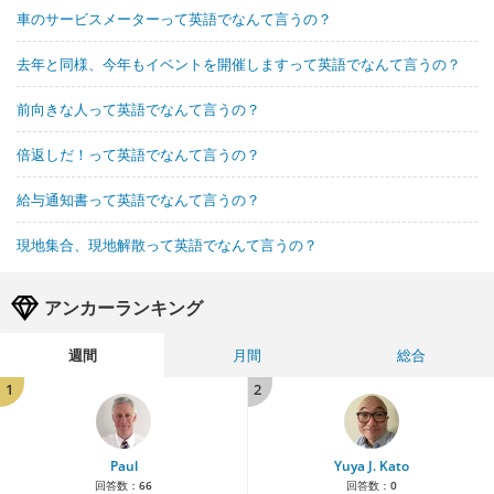
車のサービスメーターって英語でなんて言うの？
去年と同様、今年もイベントを開催しますって英語でなんて言うの？
前向きな人って英語でなんて言うの？
倍返しだ！って英語でなんて言うの？
給与通知書って英語でなんて言うの？
現地集合、現地解散って英語でなんて言うの？
アンカーランキング
週間
月間
総合
1
2
Paul
Yuya J. Kato
回答数：
66
回答数：
0