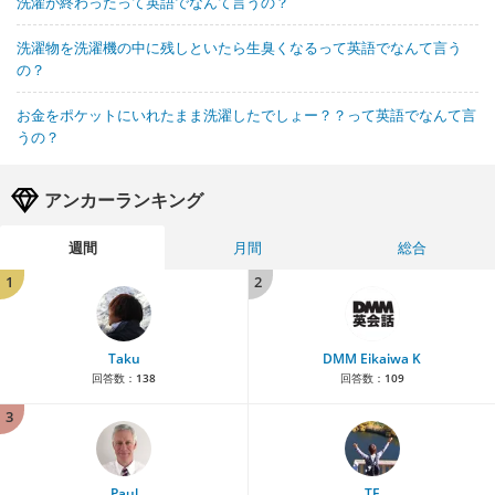
洗濯が終わったって英語でなんて言うの？
洗濯物を洗濯機の中に残しといたら生臭くなるって英語でなんて言う
の？
お金をポケットにいれたまま洗濯したでしょー？？って英語でなんて言
うの？
アンカーランキング
週間
月間
総合
1
2
Taku
DMM Eikaiwa K
回答数：
138
回答数：
109
3
Paul
TE