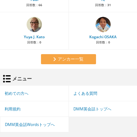
回答数：
66
回答数：
31
Yuya J. Kato
Kogachi OSAKA
回答数：
0
回答数：
0
アンカー一覧
メニュー
初めての方へ
よくある質問
利用規約
DMM英会話トップへ
DMM英会話Wordsトップへ