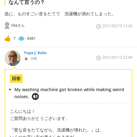
なんて言うの？
急に、ものすごい音をたてて 洗濯機が潰れてしまった。
rikaさん
2021/02/13 12:42
7
6481
Yuya J. Kato
2021/02/13 22:49
日本
回答
My washing machine got broken while making weird
noises.
こんにちは！
ご質問ありがとうございます。
『変な音をたてながら、洗濯機が壊れた。』は、
いくつか言い方が考えられますが、