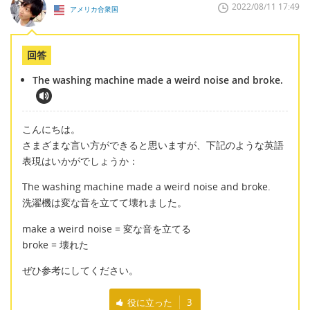
2022/08/11 17:49
アメリカ合衆国
回答
The washing machine made a weird noise and broke.
こんにちは。
さまざまな言い方ができると思いますが、下記のような英語
表現はいかがでしょうか：
The washing machine made a weird noise and broke.
洗濯機は変な音を立てて壊れました。
make a weird noise = 変な音を立てる
broke = 壊れた
ぜひ参考にしてください。
役に立った
3