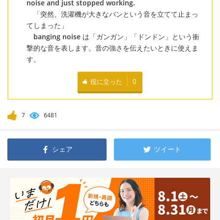
noise and just stopped working.
「突然、洗濯機が大きなバンという音を立てて止まっ
てしまった」
banging noise
は「ガンガン」「ドンドン」という衝
撃的な音を表します。音の強さを伝えたいときに使えま
す。
役に立った
0
7
6481
シェア
ツイート