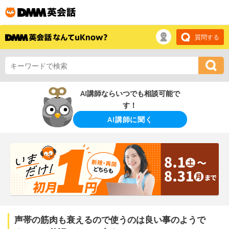
質問する
AI講師ならいつでも相談可能で
す！
AI講師に聞く
声帯の筋肉も衰えるので使うのは良い事のようで