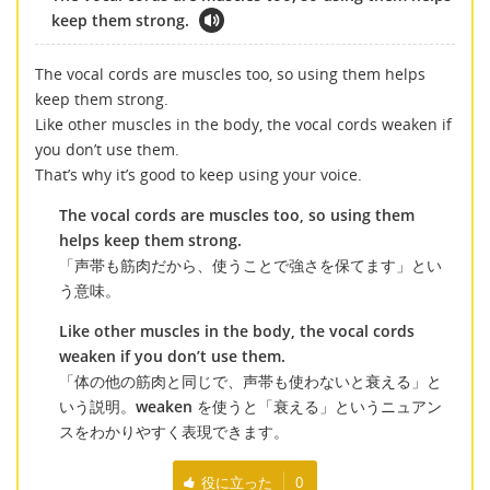
keep them strong.
The vocal cords are muscles too, so using them helps
keep them strong.
Like other muscles in the body, the vocal cords weaken if
you don’t use them.
That’s why it’s good to keep using your voice.
The vocal cords are muscles too, so using them
helps keep them strong.
「声帯も筋肉だから、使うことで強さを保てます」とい
う意味。
Like other muscles in the body, the vocal cords
weaken if you don’t use them.
「体の他の筋肉と同じで、声帯も使わないと衰える」と
いう説明。
weaken
を使うと「衰える」というニュアン
スをわかりやすく表現できます。
役に立った
0