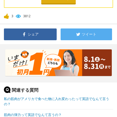
3
3812
シェア
ツイート
関連する質問
私の筋肉がアメリカで食べた物に入れ変わったって英語でなんて言う
の？
筋肉の弾力って英語でなんて言うの？