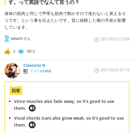
す。って英語でなんて言うの？
身体の筋肉と同じで声帯も筋肉で動かすので使わないと衰えるそ
うです。という事を伝えたいです。昔に経験した喉の手術が影響
しています。
takashi さん
2021/03/23 23:09
3
3812
Colaccino N
2021/03/25 01:10
アメリカ合衆国
回答
Voice muscles also fade away, so it's good to use
them.
Vocal chords (can) also grow weak, so it's good to use
them.