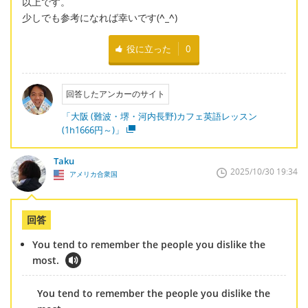
以上です。
少しでも参考になれば幸いです(
^_^
)
役に立った
0
回答したアンカーのサイト
「大阪 (難波・堺・河内長野)カフェ英語レッスン
(1h1666円～)」
Taku
2025/10/30 19:34
アメリカ合衆国
回答
You tend to remember the people you dislike the
most.
You tend to remember the people you dislike the