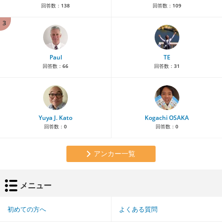
回答数：
138
回答数：
109
3
Paul
TE
回答数：
66
回答数：
31
Yuya J. Kato
Kogachi OSAKA
回答数：
0
回答数：
0
アンカー一覧
メニュー
初めての方へ
よくある質問