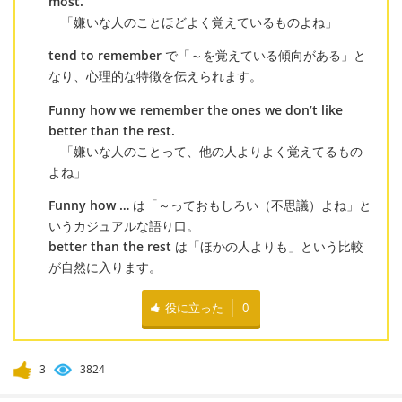
most.
「嫌いな人のことほどよく覚えているものよね」
tend to remember
で「～を覚えている傾向がある」と
なり、心理的な特徴を伝えられます。
Funny how we remember the ones we don’t like
better than the rest.
「嫌いな人のことって、他の人よりよく覚えてるもの
よね」
Funny how …
は「～っておもしろい（不思議）よね」と
いうカジュアルな語り口。
better than the rest
は「ほかの人よりも」という比較
が自然に入ります。
役に立った
0
3
3824