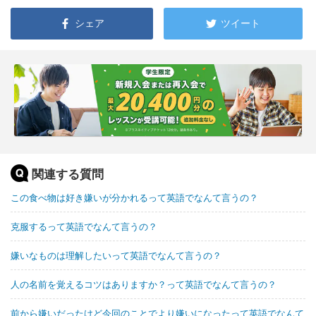
シェア
ツイート
関連する質問
この食べ物は好き嫌いが分かれるって英語でなんて言うの？
克服するって英語でなんて言うの？
嫌いなものは理解したいって英語でなんて言うの？
人の名前を覚えるコツはありますか？って英語でなんて言うの？
前から嫌いだったけど今回のことでより嫌いになったって英語でなんて