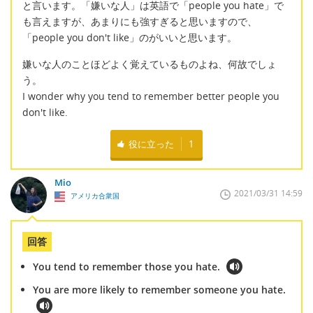
と言います。「嫌いな人」は英語で「people you hate」で
も言えますが、あまりにも強すぎると思いますので、
「people you don't like」のがいいと思います。
嫌いな人のことほどよく覚えているものよね、何故でしょ
う。
I wonder why you tend to remember better people you
don't like.
役に立った
1
Mio
2021/03/31 14:59
アメリカ合衆国
回答
You tend to remember those you hate.
You are more likely to remember someone you hate.