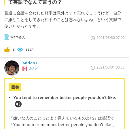
て英語でなんて言うの？
普通に会話を交わした相手は意外とすぐ忘れてしまうけど、自分
に嫌なことをしてきた相手のことは忘れないよね。という文脈で
使いたかったです。
Wataさん
2021/03/30 07:00
3
3824
Adrian C
2021/03/31 03:53
カナダ
回答
You tend to remember better people you don't like.
「嫌いな人のことほどよく覚えているものよね」は英語で
「You tend to remember better people you don't like.」