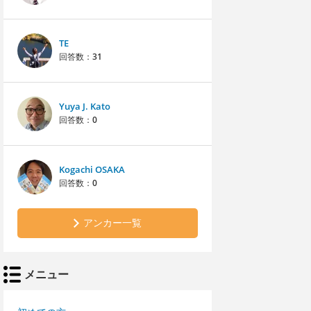
TE
回答数：
31
Yuya J. Kato
回答数：
0
Kogachi OSAKA
回答数：
0
アンカー一覧
メニュー