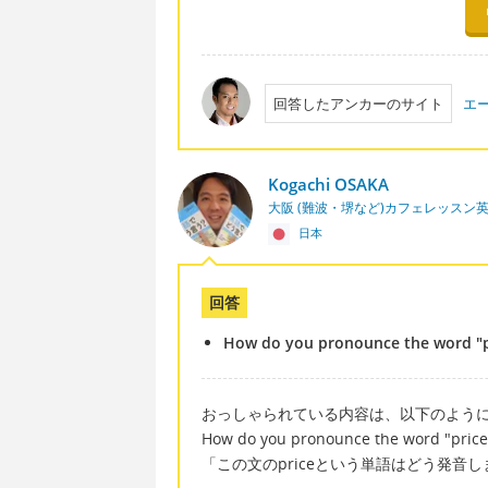
回答したアンカーのサイト
エ
Kogachi OSAKA
大阪 (難波・堺など)カフェレッスン
日本
回答
How do you pronounce the word "pr
おっしゃられている内容は、以下のように
How do you pronounce the word "price"
「この文のpriceという単語はどう発音