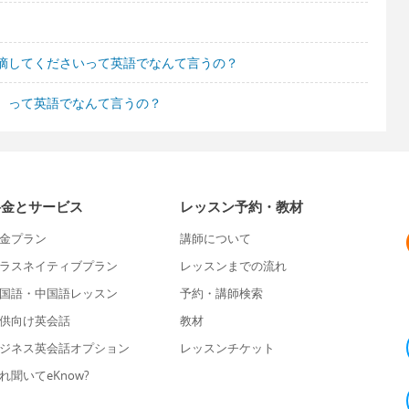
摘してくださいって英語でなんて言うの？
。って英語でなんて言うの？
料金とサービス
レッスン予約・教材
金プラン
講師について
ラスネイティブプラン
レッスンまでの流れ
国語・中国語レッスン
予約・講師検索
供向け英会話
教材
ジネス英会話オプション
レッスンチケット
れ聞いてeKnow?