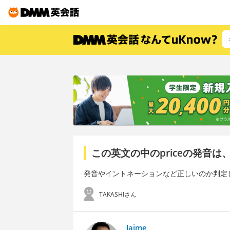
この英文の中のpriceの発音
発音やイントネーションなど正しいのか判定
TAKASHIさん
Jaime