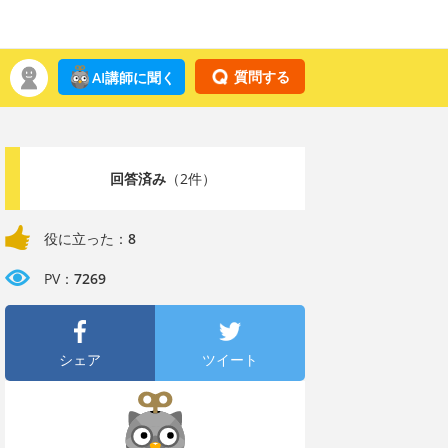
質問する
AI講師に聞く
回答済み
（2件）
役に立った：
8
PV：
7269
シェア
ツイート