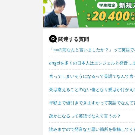
関連する質問
「○○の前なんと言いましたか？」って英語で
angelを多くの日本人はエンジェルと発音
言ってしまいそうになるって英語でなんて言
死は癒えることのない傷となり愛はかけがえ
半額まで値引きできますかって英語でなんて
疎かになるって英語でなんて言うの？
読みますので発音など悪い箇所を指摘してく