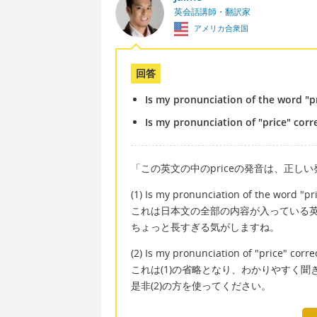
英会話講師・翻訳家
アメリカ合衆国
回答
Is my pronunciation of the word "pr
Is my pronunciation of "price" corr
「この英文の中のpriceの発音は、正し
(1) Is my pronunciation of the word "pri
これは日本文の全部の内容が入っている
ちょっと長すぎる気がしますね。
(2) Is my pronunciation of "price" corre
これは(1)の省略となり、わかりやすく聞
是非(2)の方を使ってください。