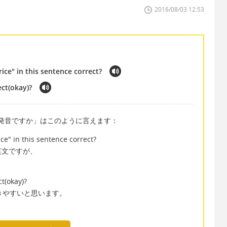
2016/08/03 12:53
ice" in this sentence correct?
ect(okay)?
い発音ですか」はこのように言えます：
ce" in this sentence correct?
英文ですが、
ct(okay)?
きやすいと思います。