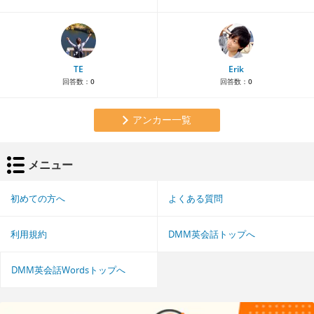
TE
Erik
回答数：
0
回答数：
0
アンカー一覧
メニュー
初めての方へ
よくある質問
利用規約
DMM英会話トップへ
DMM英会話Wordsトップへ