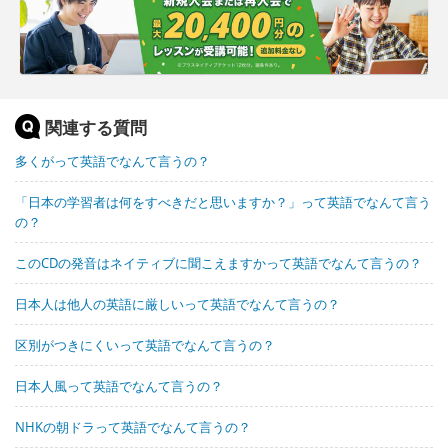
関連する質問
多くがって英語でなんて言うの？
「日本の学習者は何をすべきだと思いますか？」って英語でなんて言う
の？
このCDの発音はネイティブに聞こえますかって英語でなんて言うの？
日本人は他人の英語に厳しいって英語でなんて言うの？
区別がつきにくいって英語でなんて言うの？
日本人風って英語でなんて言うの？
NHKの朝ドラって英語でなんて言うの？