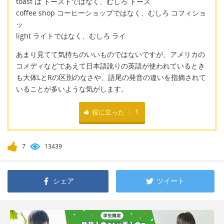
toast は トーストではなく、むしろ トース
coffee shop コーヒーショップではなく、むしろ コフィショ
ッ
light ライトではなく、むしろ ライ
あまり見てて気持ちのいいものではないですが、アメリカの
コメディなどであえて日本語訛りの英語が使われているとき
も大体LとRの区別のなさや、語尾の発音の違いを指摘されて
いることが多いような気がします。
役に立った
1
7
13439
シェア
ツイート