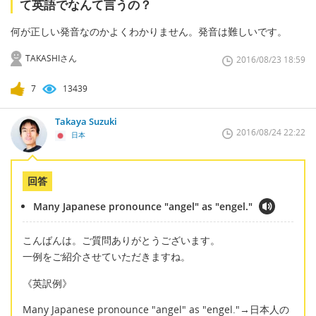
て英語でなんて言うの？
何が正しい発音なのかよくわかりません。発音は難しいです。
TAKASHIさん
2016/08/23 18:59
7
13439
Takaya Suzuki
2016/08/24 22:22
日本
回答
Many Japanese pronounce "angel" as "engel."
こんばんは。ご質問ありがとうございます。
一例をご紹介させていただきますね。
《英訳例》
Many Japanese pronounce "angel" as "engel."→日本人の