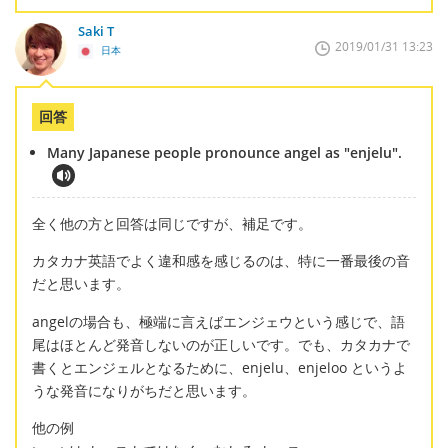
Saki T
2019/01/31 13:23
日本
回答
Many Japanese people pronounce angel as "enjelu".
全く他の方と回答は同じですが、補足です。
カタカナ英語でよく違和感を感じるのは、特に一番最後の音
だと思います。
angelの場合も、極端に言えばエンジェウという感じで、語
尾はほとんど発音しないのが正しいです。でも、カタカナで
書くとエンジェルとなるために、enjelu、enjeloo というよ
うな発音になりがちだと思います。
他の例