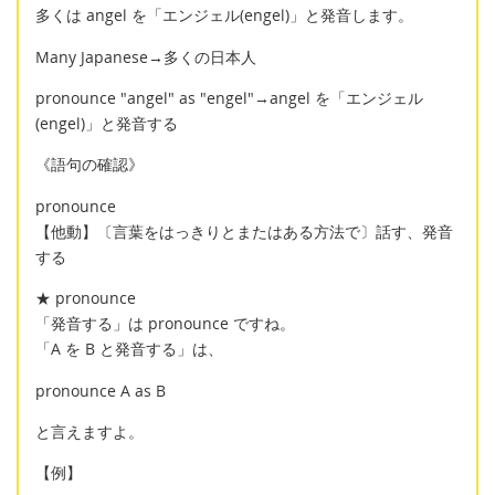
多くは angel を「エンジェル(engel)」と発音します。
Many Japanese→多くの日本人
pronounce "angel" as "engel"→angel を「エンジェル
(engel)」と発音する
《語句の確認》
pronounce
【他動】〔言葉をはっきりとまたはある方法で〕話す、発音
する
★ pronounce
「発音する」は pronounce ですね。
「A を B と発音する」は、
pronounce A as B
と言えますよ。
【例】