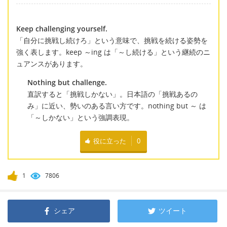
Keep challenging yourself.
「自分に挑戦し続けろ」という意味で、挑戦を続ける姿勢を
強く表します。keep ～ing は「～し続ける」という継続のニ
ュアンスがあります。
Nothing but challenge.
直訳すると「挑戦しかない」。日本語の「挑戦あるの
み」に近い、勢いのある言い方です。nothing but ～ は
「～しかない」という強調表現。
役に立った
0
1
7806
シェア
ツイート