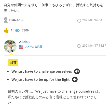
自分や仲間の力を信じ、何事にもひるまずに、挑戦する気持ちを
表したい。
etsu73さん
2021/04/16 04:45
1
7806
Alicia S
2021/04/17 18:37
アメリカ合衆国
回答
We just have to challenge ourselves
We just have to be up for the fight
最初の言い方は、We just have to challenge ourselves は、
私たちには挑戦あるのみと言う意味として使われていまし
た。