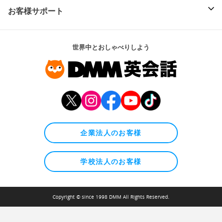
お客様サポート
世界中とおしゃべりしよう
企業法人のお客様
学校法人のお客様
Copyright © since 1998 DMM All Rights Reserved.