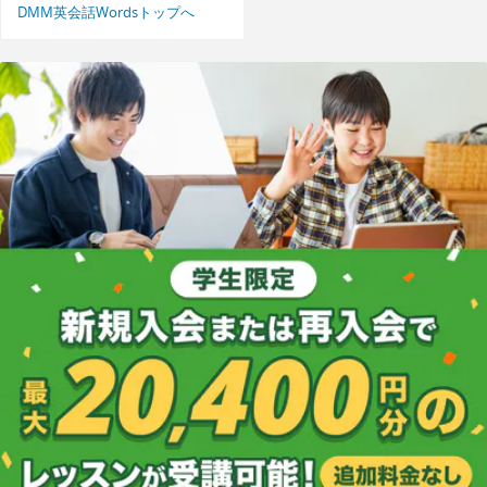
DMM英会話Wordsトップへ