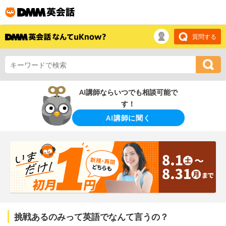
質問する
AI講師ならいつでも相談可能で
す！
AI講師に聞く
挑戦あるのみって英語でなんて言うの？