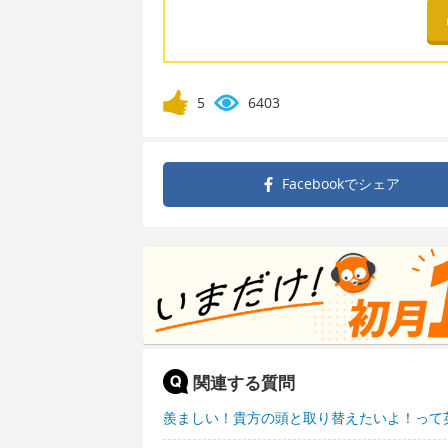
5
6403
Facebookで
シェア
関連する質問
羨ましい！貴方の頭と取り替えたいよ！って