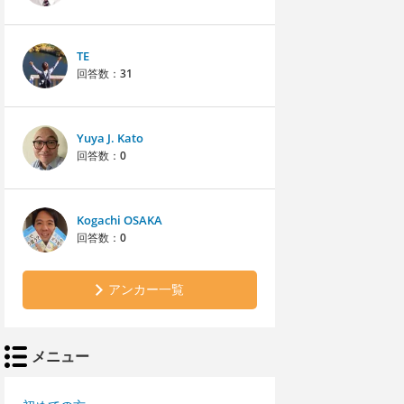
TE
回答数：
31
Yuya J. Kato
回答数：
0
Kogachi OSAKA
回答数：
0
アンカー一覧
メニュー