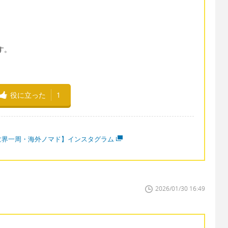
ます。
役に立った
1
世界一周・海外ノマド】インスタグラム
2026/01/30 16:49