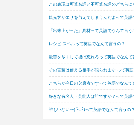
この表現は可算名詞と不可算名詞のどちらに
観光客がエサを与えてしまうんだよって英語
「出来上がった」具材って英語でなんて言う
レシピ スペルって英語でなんて言うの？
最善を尽くして後は忘れろって英語でなんて
その言葉は使える相手が限られます って英
こちらが今日の欠席者ですって英語でなんて
好きな有名人・芸能人は誰ですか？って英語
誰もいない〜( ･ิω･ิ)って英語でなんて言うの