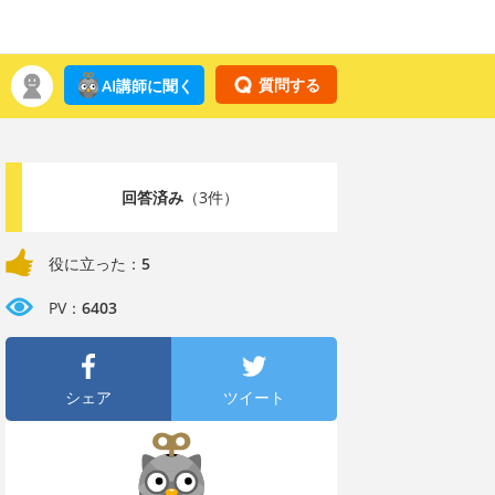
質問する
AI講師に聞く
回答済み
（3件）
役に立った：
5
PV：
6403
シェア
ツイート