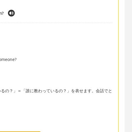
m?
someone?
いるの？」＝「誰に教わっているの？」を表せます。会話でと