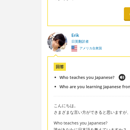
Erik
日英翻訳者
アメリカ合衆国
回答
Who teaches you Japanese?
Who are you learning Japanese fro
こんにちは。
さまざまな言い方ができると思いますが
Who teaches you Japanese?
誰があなたに日本語を教えていますか？