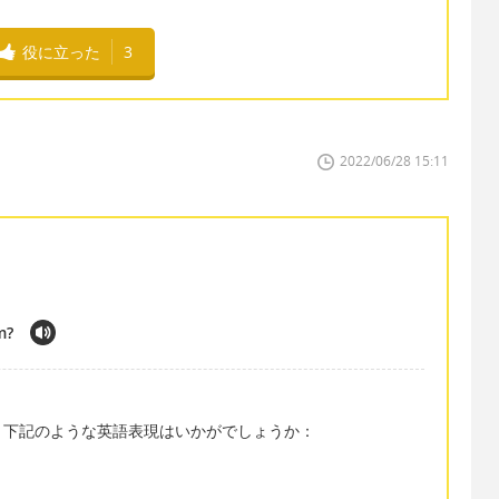
役に立った
3
2022/06/28 15:11
m?
、下記のような英語表現はいかがでしょうか：