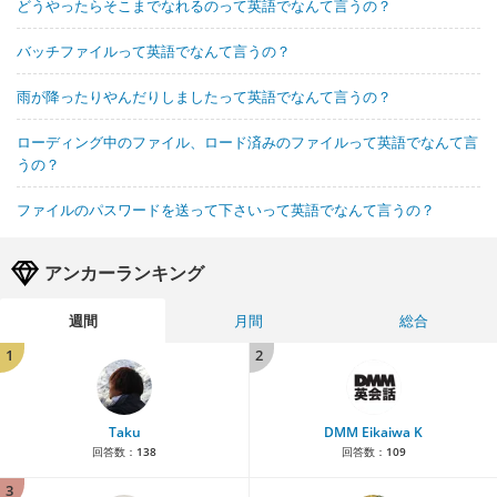
どうやったらそこまでなれるのって英語でなんて言うの？
バッチファイルって英語でなんて言うの？
雨が降ったりやんだりしましたって英語でなんて言うの？
ローディング中のファイル、ロード済みのファイルって英語でなんて言
うの？
ファイルのパスワードを送って下さいって英語でなんて言うの？
アンカーランキング
週間
月間
総合
1
2
Taku
DMM Eikaiwa K
回答数：
138
回答数：
109
3