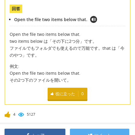
回答
Open the file two items below that.
Open the file two items below that.
two items below は「その下に2つ分」です。
ファイルでもフォルダでも使えるので万能です。that は「今
のやつ」です。
例文:
Open the file two items below that.
その2つ下のファイルを開いて。
役に立った
0
4
5127