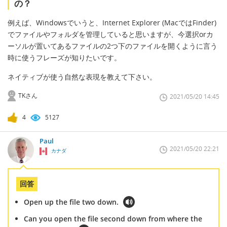
の？
例えば、Windowsでいうと、Internet Explorer (MacではFinder)
でファイルやフォルダを管理していると思いますが、今選択orカ
ーソルが置いてあるファイルの2つ下のファイルを開くように言う
時に使うフレーズが知りたいです。
ネイティブが使う自然な表現を教えて下さい。
TKさん
2021/05/20 14:45
4
5127
Paul
2021/05/20 22:21
カナダ
回答
Open up the file two down.
Can you open the file second down from where the