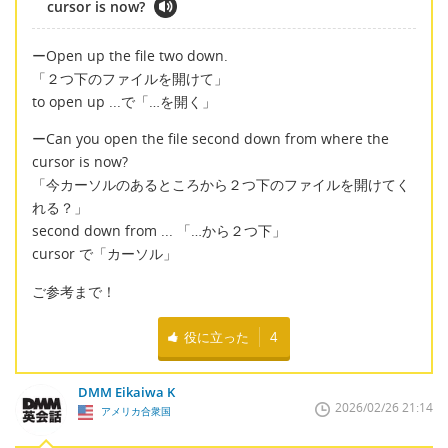
cursor is now?
ーOpen up the file two down.
「２つ下のファイルを開けて」
to open up ...で「…を開く」
ーCan you open the file second down from where the
cursor is now?
「今カーソルのあるところから２つ下のファイルを開けてく
れる？」
second down from ... 「…から２つ下」
cursor で「カーソル」
ご参考まで！
役に立った
4
DMM Eikaiwa K
2026/02/26 21:14
アメリカ合衆国