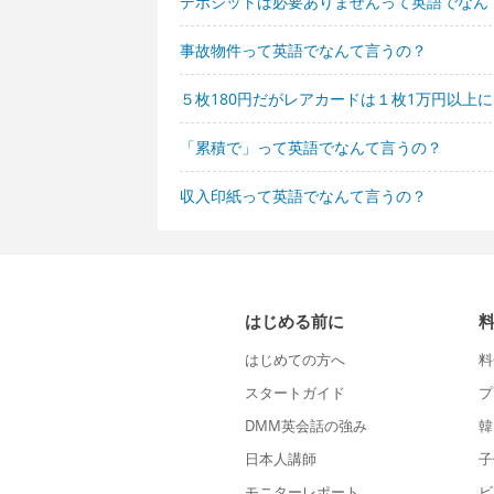
デポジットは必要ありませんって英語でなん
事故物件って英語でなんて言うの？
５枚180円だがレアカードは１枚1万円以上
「累積で」って英語でなんて言うの？
収入印紙って英語でなんて言うの？
はじめる前に
はじめての方へ
料
スタートガイド
プ
DMM英会話の強み
韓
日本人講師
子
モニターレポート
ビ