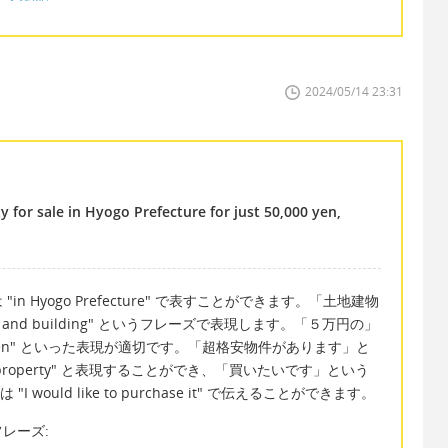
2024/05/14 23:31
y for sale in Hyogo Prefecture for just 50,000 yen,
 Hyogo Prefecture" で表すことができます。「土地建物
nd and building" というフレーズで表現します。「５万円の」
000 yen" といった表現が適切です。「超格安物件があります」と
 cheap property" と表現することができ、「買いたいです」という
" または "I would like to purchase it" で伝えることができます。
レーズ: