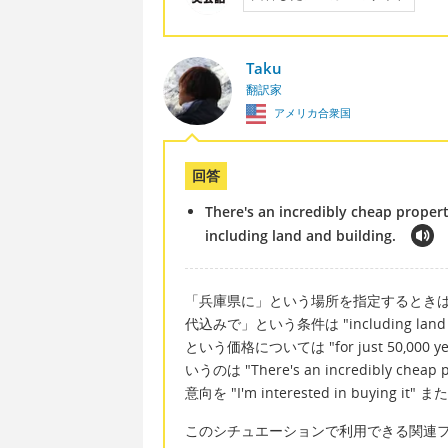
Taku
翻訳家
アメリカ合衆国
回答
There's an incredibly cheap propert
including land and building.
「兵庫県に」という場所を指定するときは "in
代込みで」という条件は "including la
という価格については "for just 50,
いうのは "There's an incredibly
意向を "I'm interested in buying it
このシチュエーションで利用できる関連フ