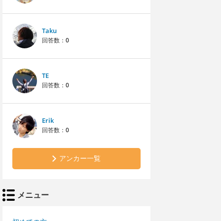
Taku
回答数：
0
TE
回答数：
0
Erik
回答数：
0
アンカー一覧
メニュー