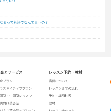
て言うの？
になるって英語でなんて言うの？
料金とサービス
レッスン予約・教材
金プラン
講師について
ラスネイティブプラン
レッスンまでの流れ
国語・中国語レッスン
予約・講師検索
供向け英会話
教材
ジネス英会話オプション
レッスンチケット