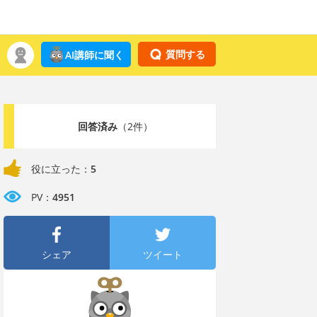
質問する
AI講師に聞く
回答済み
（2件）
役に立った：
5
PV：
4951
シェア
ツイート