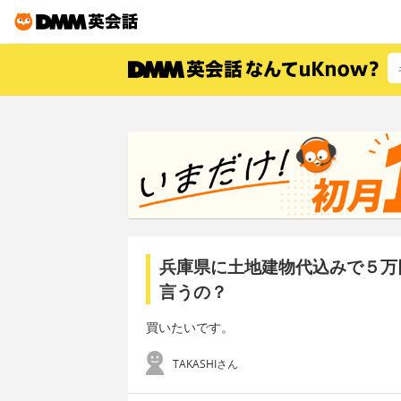
兵庫県に土地建物代込みで５万
言うの？
買いたいです。
TAKASHIさん