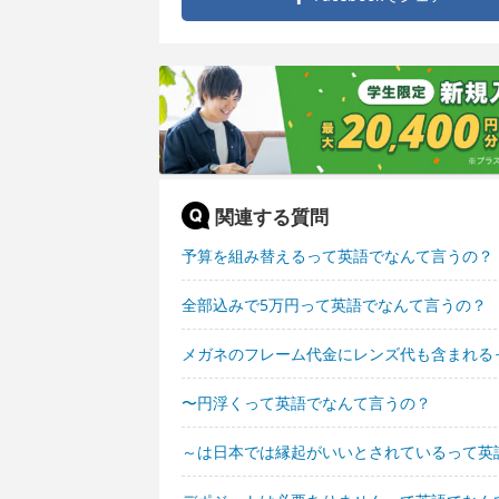
関連する質問
予算を組み替えるって英語でなんて言うの？
全部込みで5万円って英語でなんて言うの？
メガネのフレーム代金にレンズ代も含まれる
〜円浮くって英語でなんて言うの？
～は日本では縁起がいいとされているって英