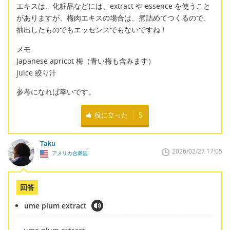
エキスは、化粧品などには、extract や essence を使うこと
がありますが、梅肉エキスの場合は、煮詰めてつくるので、
抽出したものでもエッセンスでもないですね！
メモ
Japanese apricot 梅（青い梅も含みます）
juice 絞り汁
参考になれば幸いです。
役に立った
5
Taku
2026/02/27 17:05
アメリカ合衆国
回答
ume plum extract