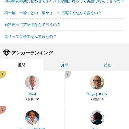
梅の開花時期に合わせてイベントが開かれるって英語でなんて言うの？
梅一輪 一輪ごとの 暖かさ って英語でなんて言うの？
肉料理って英語でなんて言うの？
厚さって英語でなんて言うの？
アンカーランキング
週間
月間
総合
1
2
Paul
Yuya J. Kato
回答数：
51
回答数：
0
3