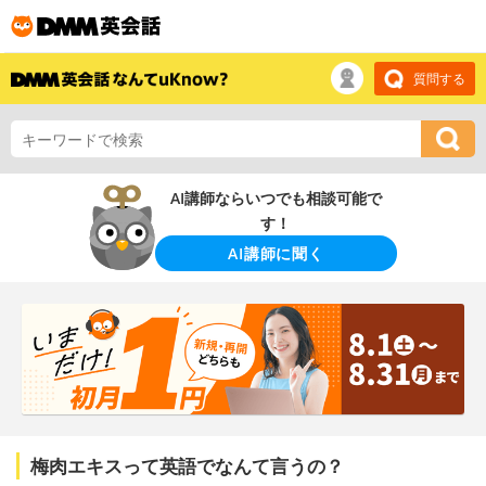
質問する
AI講師ならいつでも相談可能で
す！
AI講師に聞く
梅肉エキスって英語でなんて言うの？