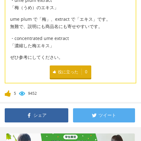
・ume plum extract
「梅（うめ）のエキス」
ume plum で「梅」、extract で「エキス」です。
無難で、説明にも商品名にも寄せやすいです。
・concentrated ume extract
「濃縮した梅エキス」
ぜひ参考にしてください。
役に立った
0
5
9452
シェア
ツイート