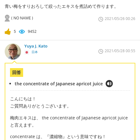
青い梅をすりおろして絞ったエキスを煮詰めて作ります。
( NO NAME )
2021/05/26 00:26
5
9452
Yuya J. Kato
2021/05/28 00:55
日本
回答
the concentrate of Japanese apricot juice
こんにちは！
ご質問ありがとうございます。
梅肉エキスは、 the concentrate of Japanese apricot juice
と言えます。
concentrate は、『濃縮物』という意味ですね！