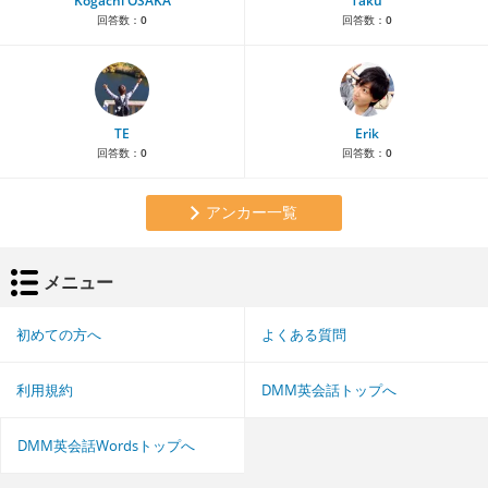
Kogachi OSAKA
Taku
回答数：
0
回答数：
0
TE
Erik
回答数：
0
回答数：
0
アンカー一覧
メニュー
初めての方へ
よくある質問
利用規約
DMM英会話トップへ
DMM英会話Wordsトップへ