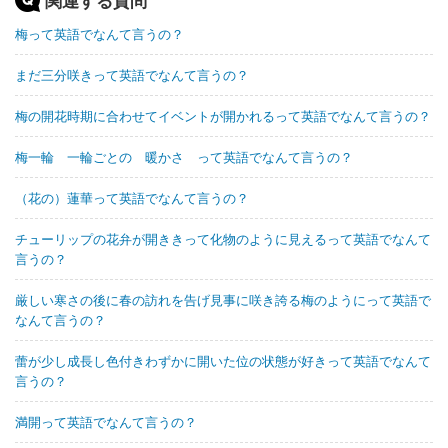
関連する質問
梅って英語でなんて言うの？
まだ三分咲きって英語でなんて言うの？
梅の開花時期に合わせてイベントが開かれるって英語でなんて言うの？
梅一輪 一輪ごとの 暖かさ って英語でなんて言うの？
（花の）蓮華って英語でなんて言うの？
チューリップの花弁が開ききって化物のように見えるって英語でなんて
言うの？
厳しい寒さの後に春の訪れを告げ見事に咲き誇る梅のようにって英語で
なんて言うの？
蕾が少し成長し色付きわずかに開いた位の状態が好きって英語でなんて
言うの？
満開って英語でなんて言うの？