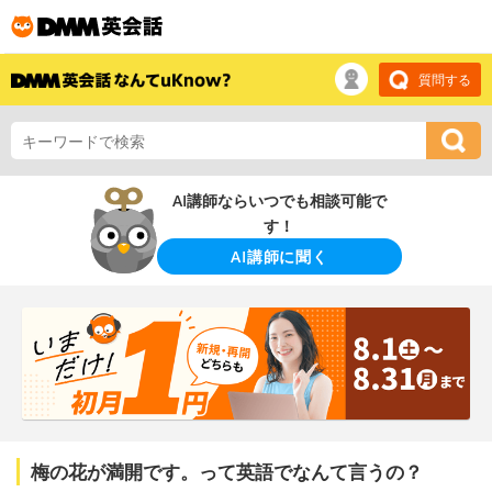
質問する
AI講師ならいつでも相談可能で
す！
AI講師に聞く
梅の花が満開です。って英語でなんて言うの？