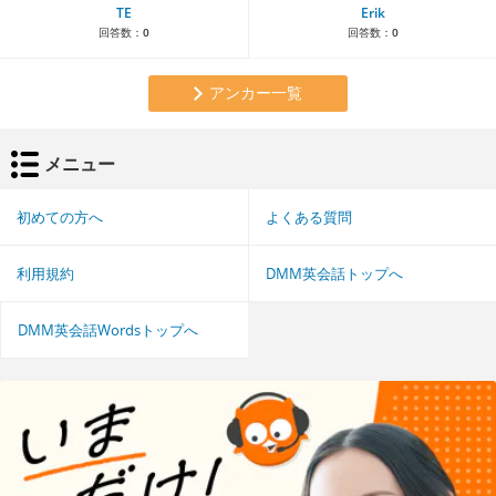
TE
Erik
回答数：
0
回答数：
0
アンカー一覧
メニュー
初めての方へ
よくある質問
利用規約
DMM英会話トップへ
DMM英会話Wordsトップへ