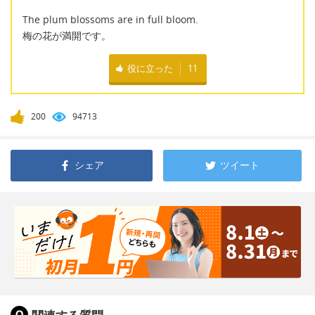
The plum blossoms are in full bloom.
梅の花が満開です。
役に立った
11
200
94713
シェア
ツイート