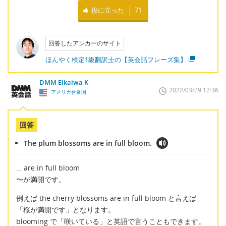
役に立った
71
回答したアンカーのサイト
ほんやく検定1級翻訳士の【英会話フレーズ集】
DMM Eikaiwa K
2022/03/29 12:36
アメリカ合衆国
回答
The plum blossoms are in full bloom.
… are in full bloom
〜が満開です。
例えば the cherry blossoms are in full bloom と言えば
「桜が満開です」となります。
blooming で「咲いている」と英語で言うこともできます。