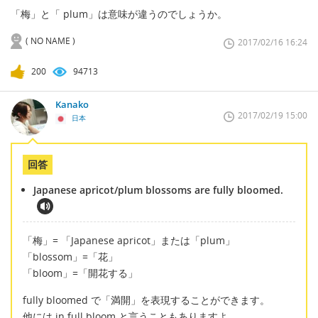
「梅」と「 plum」は意味が違うのでしょうか。
( NO NAME )
2017/02/16 16:24
200
94713
Kanako
2017/02/19 15:00
日本
回答
Japanese apricot/plum blossoms are fully bloomed.
「梅」= 「Japanese apricot」または「plum」
「blossom」=「花」
「bloom」=「開花する」
fully bloomed で「満開」を表現することができます。
他には in full bloom と言うこともありますよ。