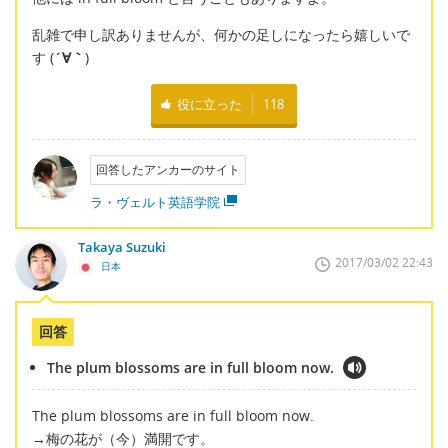
乱雑で申し訳ありませんが、何かの足しになったら嬉しいで
す (
´∀｀
)
役に立った
118
回答したアンカーのサイト
ラ・ヴェルト英語学院
Takaya Suzuki
2017/03/02 22:43
日本
回答
The plum blossoms are in full bloom now.
The plum blossoms are in full bloom now.
→梅の花が（今）満開です。