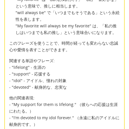
という意味で、推しに相当します。
"will always be" で「いつまでもそうである」という永続
性を表します。
"My favorite will always be my favorite" は、「私の推
しはいつまでも私の推し」という意味合いになります。
このフレーズを使うことで、時間が経っても変わらない忠誠
心や愛情を表すことができます。
関連する単語やフレーズ:
- "lifelong" - 生涯の
- "support" - 応援する
- "idol" - アイドル、憧れの対象
- "devoted" - 献身的な、忠実な
他の関連表現:
- "My support for them is lifelong." （彼らへの応援は生涯
にわたる。）
- "I'm devoted to my idol forever." （永遠に私のアイドルに
献身的です。）