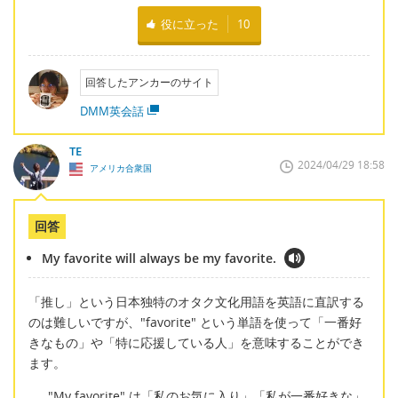
役に立った
10
回答したアンカーのサイト
DMM英会話
TE
2024/04/29 18:58
アメリカ合衆国
回答
My favorite will always be my favorite.
「推し」という日本独特のオタク文化用語を英語に直訳する
のは難しいですが、"favorite" という単語を使って「一番好
きなもの」や「特に応援している人」を意味することができ
ます。
"My favorite" は「私のお気に入り」「私が一番好きな」