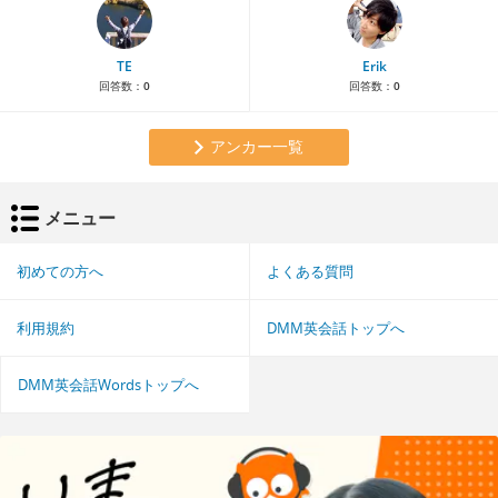
TE
Erik
回答数：
0
回答数：
0
アンカー一覧
メニュー
初めての方へ
よくある質問
利用規約
DMM英会話トップへ
DMM英会話Wordsトップへ