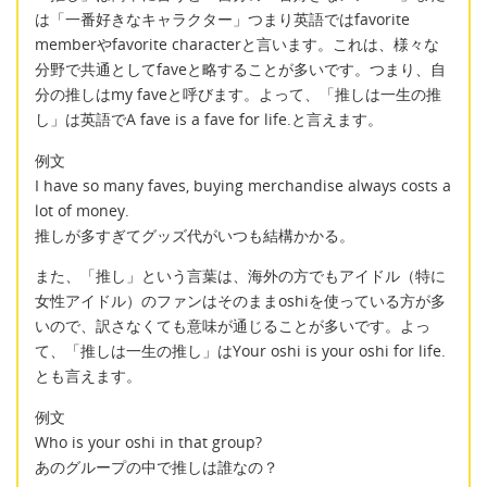
は「一番好きなキャラクター」つまり英語ではfavorite
memberやfavorite characterと言います。これは、様々な
分野で共通としてfaveと略することが多いです。つまり、自
分の推しはmy faveと呼びます。よって、「推しは一生の推
し」は英語でA fave is a fave for life.と言えます。
例文
I have so many faves, buying merchandise always costs a
lot of money.
推しが多すぎてグッズ代がいつも結構かかる。
また、「推し」という言葉は、海外の方でもアイドル（特に
女性アイドル）のファンはそのままoshiを使っている方が多
いので、訳さなくても意味が通じることが多いです。よっ
て、「推しは一生の推し」はYour oshi is your oshi for life.
とも言えます。
例文
Who is your oshi in that group?
あのグループの中で推しは誰なの？