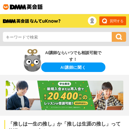
質問する
AI講師ならいつでも相談可能で
す！
AI講師に聞く
「推しは一生の推し」か「推しは生涯の推し」って