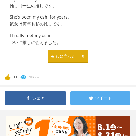
推しは一生の推しです。
She’s been my oshi for years.
彼女は何年も私の推しです。
I finally met my oshi.
ついに推しに会えました。
役に立った
0
11
10867
シェア
ツイート