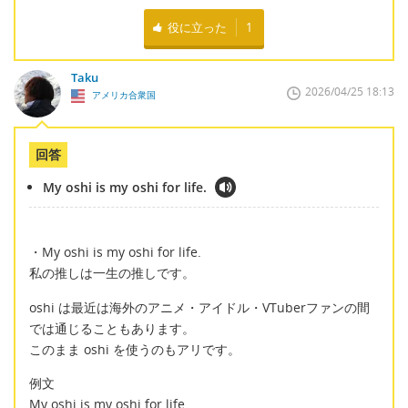
役に立った
1
Taku
2026/04/25 18:13
アメリカ合衆国
回答
My oshi is my oshi for life.
・My oshi is my oshi for life.
私の推しは一生の推しです。
oshi は最近は海外のアニメ・アイドル・VTuberファンの間
では通じることもあります。
このまま oshi を使うのもアリです。
例文
My oshi is my oshi for life.