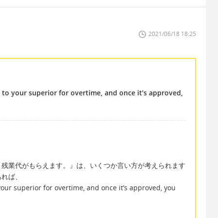
2021/06/18 18:25
 to your superior for overtime, and once it’s approved,
、残業代がもらえます。』は、いくつか言い方が考えられます
あれば、
our superior for overtime, and once it’s approved, you