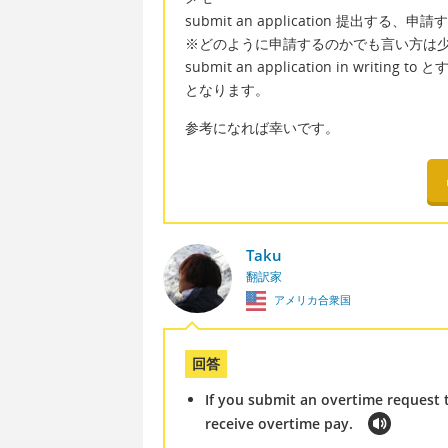
submit an application 提出する、申請
※どのように申請するのかでも言い方は
submit an application in writ
となります。
参考になれば幸いです。
Taku
翻訳家
アメリカ合衆国
回答
If you submit an overtime request 
receive overtime pay.