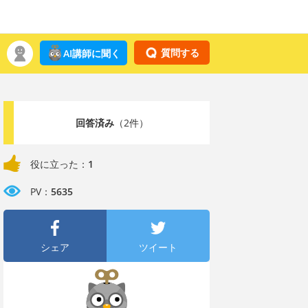
質問する
AI講師に聞く
回答済み
（2件）
役に立った：
1
PV：
5635
シェア
ツイート