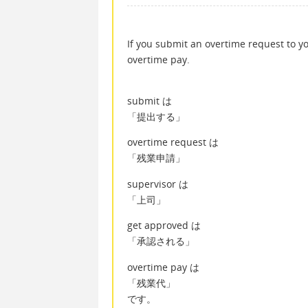
If you submit an overtime request to y
overtime pay.
submit は
「提出する」
overtime request は
「残業申請」
supervisor は
「上司」
get approved は
「承認される」
overtime pay は
「残業代」
です。