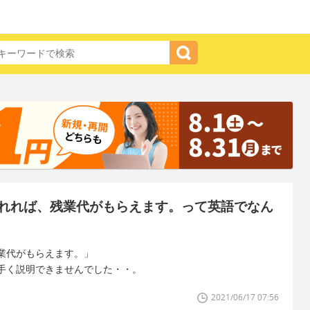
れれば、残業代がもらえます。って英語でなん
業代がもらえます。」
手く説明できませんでした・・。
2021/06/17 07:56