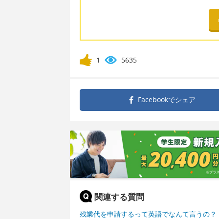
1
5635
Facebookで
シェア
関連する質問
残業代を申請するって英語でなんて言うの？