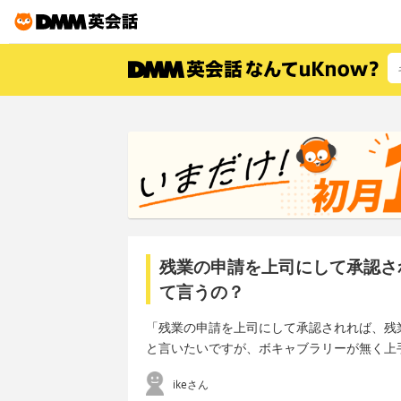
残業の申請を上司にして承認さ
て言うの？
「残業の申請を上司にして承認されれば、残
と言いたいですが、ボキャブラリーが無く上
ikeさん