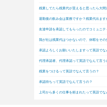
残業してたら残業代が貰えると思ったら大間
退勤後の飲み会は業務ですか？残業代出ます
友達申請を承認してもらったのでコミュニテ
我が社は残業代はつかないので、休暇をその
承認よろしくお願いいたしますって英語でな
代理承認者、代理承認って英語でなんて言う
残業をつけるって英語でなんて言うの？
承認待ちって英語でなんて言うの？
上司から多くの仕事を頼まれたって英語でな