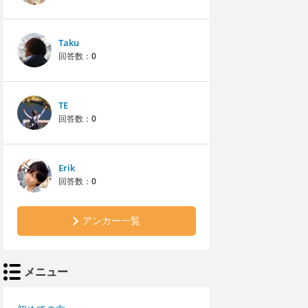
Taku
回答数：
0
TE
回答数：
0
Erik
回答数：
0
アンカー一覧
メニュー