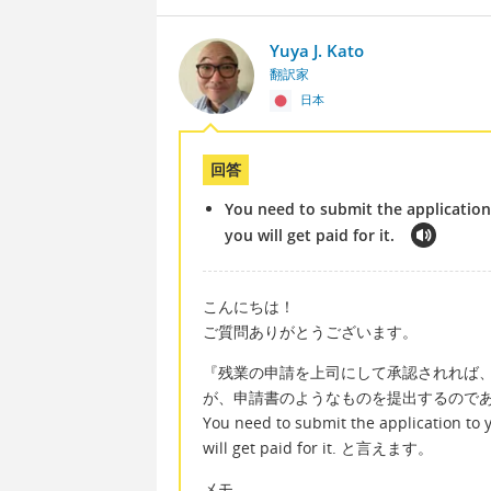
Yuya J. Kato
翻訳家
日本
回答
You need to submit the application
you will get paid for it.
こんにちは！
ご質問ありがとうございます。
『残業の申請を上司にして承認されれば
が、申請書のようなものを提出するので
You need to submit the application to y
will get paid for it. と言えます。
メモ