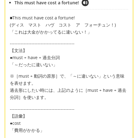
This must have cost a fortune!
■This must have cost a fortune!
(ディス マスト ハヴ コスト ア フォーチュン！)
「これは大金がかかってるに違いない！」
------------------------------------------
【文法】
●must + have + 過去分詞
「～だったに違いない」
※［must + 動詞の原形］で、「～に違いない」という意味
を表せます。
過去形にしたい時には、上記のように［must + have + 過去
分詞］を使います。
------------------------------------------
【語彙】
●cost
「費用がかかる」