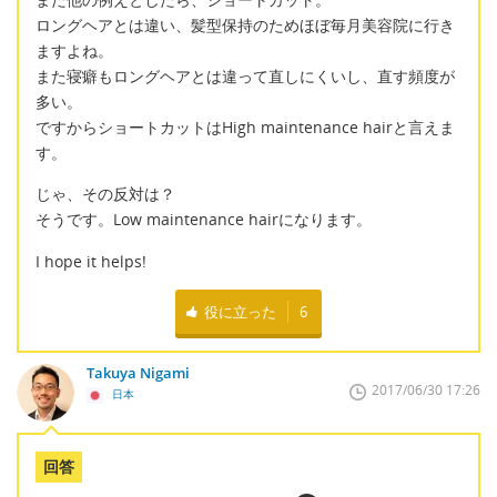
ロングヘアとは違い、髪型保持のためほぼ毎月美容院に行き
ますよね。
また寝癖もロングヘアとは違って直しにくいし、直す頻度が
多い。
ですからショートカットはHigh maintenance hairと言えま
す。
じゃ、その反対は？
そうです。Low maintenance hairになります。
I hope it helps!
役に立った
6
Takuya Nigami
2017/06/30 17:26
日本
回答