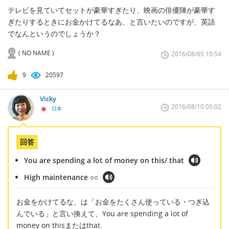
テレビを見ていてセットが豪華すぎたり、映画の俳優陣が豪華す
ぎたりするときにお金かけてるなあ、と言いたいのですが、英語
でなんというのでしょうか？
( NO NAME )
2016/08/05 10:54
9
20597
Vicky
2016/08/10 05:02
日本
回答
You are spending a lot of money on this/ that
High maintenance ○○
お金をかけてるな、は「お金をたくさん使っている・つぎ込
んでいる」と言い換えて、You are spending a lot of
money on thisまたはthat.