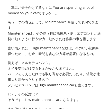
「車にお金をかけてるな」は You are spending a lot of
money on your carでオッケー。
もう一つの表現として、Maintenance を使って表現できま
す。
Maintenanceは、その物（特に機械系・例：エアコン）が適
切に動くように行う労力・動作または作業の事を指します。
言い換えれば、High maintenanceな物は、そのいい状態を
保つために、お金、時間を含む労力等が必要になるもの。
例えば、メルセデスベンツ。
オイル交換だけでもお金がかかりますよね。
パーツそろえるだけでも取り寄せが必要だったり、値段が他
車より高かったりするので、
メルセデスベンツはHigh maintenance carと言えます。
じゃ、その反対は？
そうです。Low maintenance carになります。
また他の例えとしたら、ショートカット。