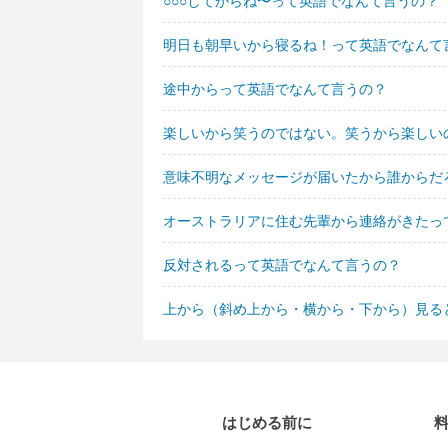
○○○してからね〜って英語でなんて言うの？
明日も朝早いから寝るね！って英語でなんて
途中からって英語でなんて言うの？
楽しいから笑うのではない。笑うから楽しい
意味不明なメッセージが届いたから誰からだ
オーストラリアに住む先輩から連絡がきたっ
反対されるって英語でなんて言うの？
上から（斜め上から・横から・下から）見る
はじめる前に