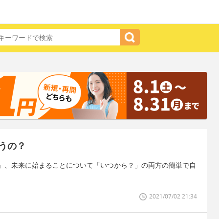
うの？
」、未来に始まることについて「いつから？」の両方の簡単で自
2021/07/02 21:34