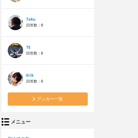
Taku
回答数：
0
TE
回答数：
0
Erik
回答数：
0
アンカー一覧
メニュー