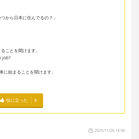
。
いつから日本に住んでるの？」
来に始まることを聞けます。
 job?
を使っても未来に始まることを聞けます。
役に立った
6
2025/11/26 16:00