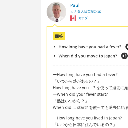
Paul
カナダ人日英翻訳家
カナダ
回答
How long have you had a fever?
When did you move to Japan?
ーHow long have you had a fever?
「いつから熱があるの？」
How long have you ...? を使っ
ーWhen did your fever start?
「熱はいつから？」
When did ... start? を使っても
ーHow long have you lived in Japan?
「いつから日本に住んでいるの？」