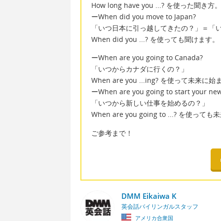
How long have you ...? を使った聞き方
ーWhen did you move to Japan?
「いつ日本に引っ越してきたの？」＝「
When did you ...? を使っても聞けます。
ーWhen are you going to Canada?
「いつからカナダに行くの？」
When are you ...ing? を使って未
ーWhen are you going to start your new
「いつから新しい仕事を始めるの？」
When are you going to ...? 
ご参考まで！
DMM Eikaiwa K
英会話バイリンガルスタッフ
アメリカ合衆国