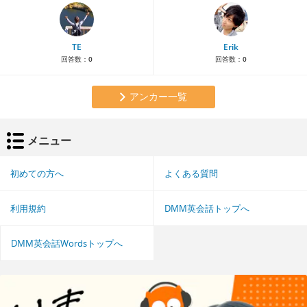
TE
Erik
回答数：
0
回答数：
0
アンカー一覧
メニュー
初めての方へ
よくある質問
利用規約
DMM英会話トップへ
DMM英会話Wordsトップへ