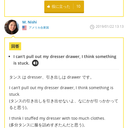
役に立った
10
M. Nishi
2019/01/22 13:13
アメリカ合衆国
回答
I can’t pull out my dresser drawer, I think something
is stuck.
タンス は dresser、引き出しは drawer です。
I can’t pull out my dresser drawer, I think something is
stuck.
(タンスの引き出しを引き出せないよ、なにかが引っかかって
ると思う)。
I think I stuffed my dresser with too much clothes.
(多分タンスに服を詰めすぎたんだと思う)。