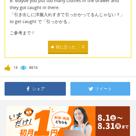
B: Maybe you put too many clothes in the drawer and
they got caught in there.
「引き出しに洋服入れすぎて引っかかってるんじゃない？」
to get caught で「引っかかる」
ご参考まで！
役に立った
0
14
8616
シェア
ツイート