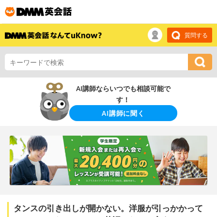
質問する
AI講師ならいつでも相談可能で
す！
AI講師に聞く
タンスの引き出しが開かない。洋服が引っかかって