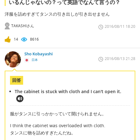
いるんじゃないの？って英語でなんて言うの？
洋服を詰めすぎてタンスの引き出しが引き出せません
TAKASHIさん
2016/08/11 18:20
14
8616
Sho Kobayashi
2016/08/13 21:28
日本
回答
The cabinet is stuck with cloth and I can't open it.
服がタンスに引っかかっていて開けられません。
I think the cabinet was overloaded with cloth.
タンスに物を詰めすぎたんだね。