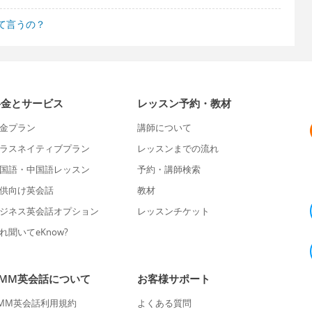
て言うの？
料金とサービス
レッスン予約・教材
金プラン
講師について
ラスネイティブプラン
レッスンまでの流れ
国語・中国語レッスン
予約・講師検索
供向け英会話
教材
ジネス英会話オプション
レッスンチケット
れ聞いてeKnow?
DMM英会話について
お客様サポート
MM英会話利用規約
よくある質問