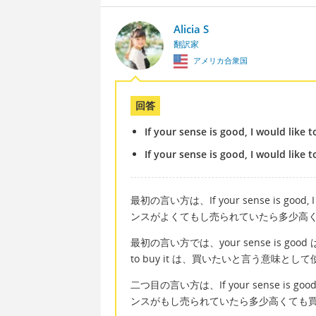
Alicia S
翻訳家
アメリカ合衆国
回答
If your sense is good, I would like to
If your sense is good, I would like to
最初の言い方は、If your sense is good, I woul
ンスがよくてもし売られていたら多少高
最初の言い方では、your sense is 
to buy it は、買いたいと言う意味と
二つ目の言い方は、If your sense is good, I wo
ンスがもし売られていたら多少高くても