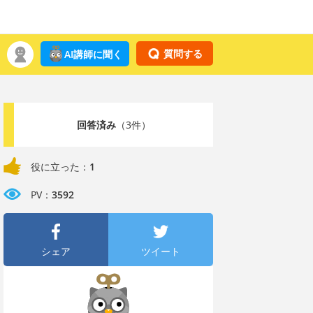
質問する
AI講師に聞く
回答済み
（3件）
役に立った：
1
PV：
3592
シェア
ツイート