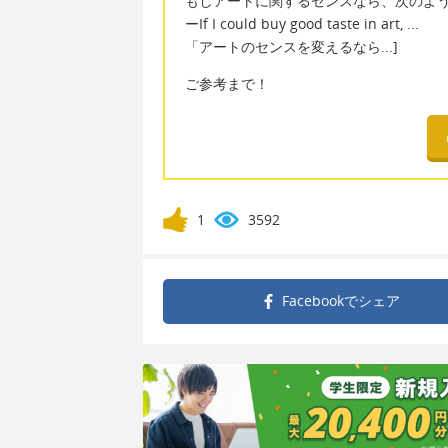
もしアートに関するセンスなら、次のよ
ーIf I could buy good taste in art, ...
「アートのセンスを変えるなら...]
ご参考まで！
1
3592
Facebookで
シェア