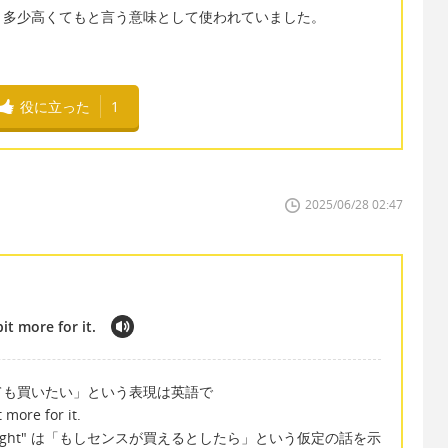
ed は、多少高くてもと言う意味として使われていました。
役に立った
1
2025/06/28 02:47
it more for it.
ても買いたい」という表現は英語で
 more for it.
be bought" は「もしセンスが買えるとしたら」という仮定の話を示