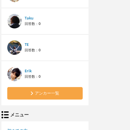
Taku
回答数：
0
TE
回答数：
0
Erik
回答数：
0
アンカー一覧
メニュー