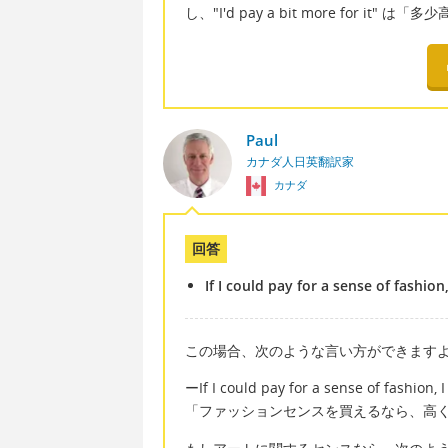
し、"I'd pay a bit more for 
Paul
カナダ人日英翻訳家
カナダ
回答
If I could pay for a sense of fashion
この場合、次のような言い方ができます
ーIf I could pay for a sense of fashion, 
「ファッションセンスを買えるなら、高