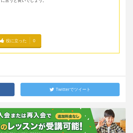
うに言うと良いでしょう。
役に立った
0
Twitterで
ツイート