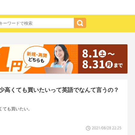
少高くても買いたいって英語でなんて言うの？
くても買いたい。
2021/08/28 22:25