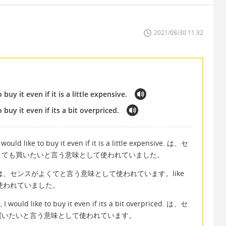
2021/08/30 11:32
 buy it even if it is a little expensive.
 buy it even if its a bit overpriced.
d like to buy it even if it is a little expensive. は、セ
くても買いたいと言う意味として使われていました。
good は、センスがよくてと言う意味として使われています。like
して使われていました。
uld like to buy it even if its a bit overpriced. は、セ
買いたいと言う意味として使われています。