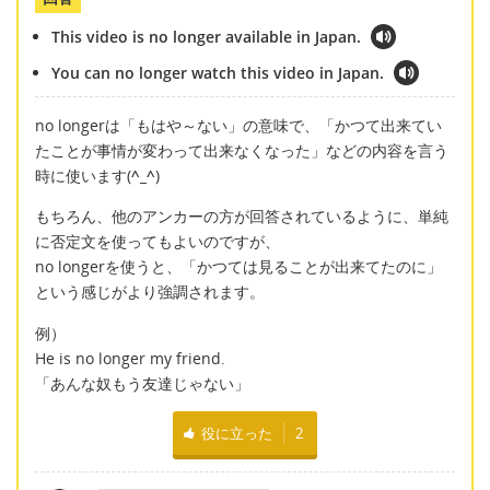
This video is no longer available in Japan.
You can no longer watch this video in Japan.
no longerは「もはや～ない」の意味で、「かつて出来てい
たことが事情が変わって出来なくなった」などの内容を言う
時に使います(
^_^
)
もちろん、他のアンカーの方が回答されているように、単純
に否定文を使ってもよいのですが、
no longerを使うと、「かつては見ることが出来てたのに」
という感じがより強調されます。
例）
He is no longer my friend.
「あんな奴もう友達じゃない」
役に立った
2