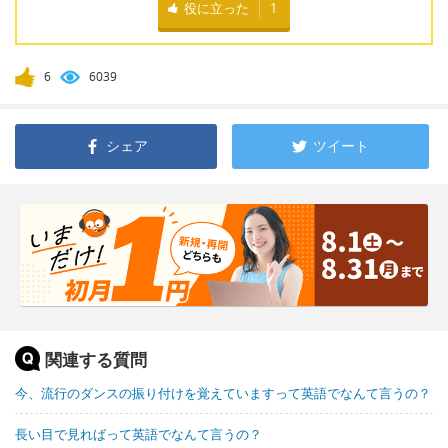
役に立った
1
6
6039
シェア
ツイート
関連する質問
今、流行のダンスの振り付けを覚えていますって英語でなんて言うの？
長い目で見ればって英語でなんて言うの？