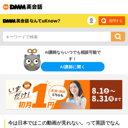
質問する
AI講師ならいつでも相談可能で
す！
AI講師に聞く
今は日本ではこの動画が見れない。って英語でなん