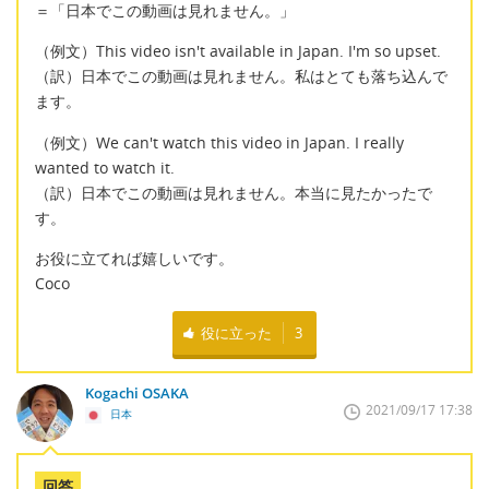
＝「日本でこの動画は見れません。」
（例文）This video isn't available in Japan. I'm so upset.
（訳）日本でこの動画は見れません。私はとても落ち込んで
ます。
（例文）We can't watch this video in Japan. I really
wanted to watch it.
（訳）日本でこの動画は見れません。本当に見たかったで
す。
お役に立てれば嬉しいです。
Coco
役に立った
3
Kogachi OSAKA
2021/09/17 17:38
日本
回答