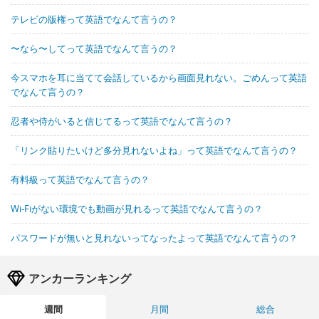
テレビの版権って英語でなんて言うの？
〜なら〜してって英語でなんて言うの？
今スマホを耳に当てて会話しているから画面見れない。ごめんって英語
でなんて言うの？
忍者や侍がいると信じてるって英語でなんて言うの？
「リンク貼りたいけど多分見れないよね」って英語でなんて言うの？
有料級って英語でなんて言うの？
Wi-Fiがない環境でも動画が見れるって英語でなんて言うの？
パスワードが無いと見れないってなったよって英語でなんて言うの？
アンカーランキング
週間
月間
総合