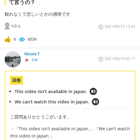
て言うの？
観れなくて悲しいとかの感情です
riさん
2021/09/15 13:42
6
6039
Nicole T
2021/09/16 02:17
日本
回答
This video isn't available in Japan.
We can't watch this video in Japan.
ご質問ありがとうございます。
・「This video isn't available in Japan.」「We can't watch
this video in Japan.」