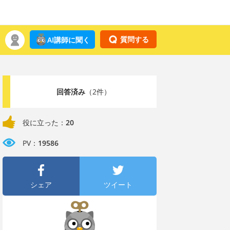
質問する
AI講師に聞く
回答済み
（2件）
役に立った：
20
PV：
19586
シェア
ツイート