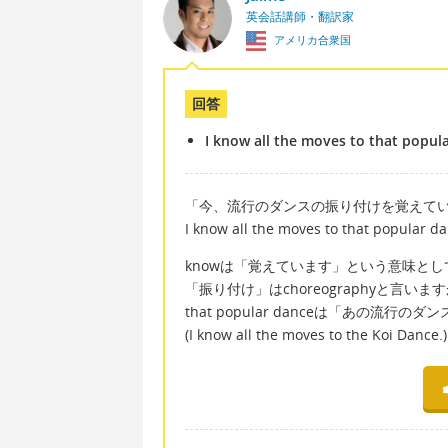
英会話講師・翻訳家
アメリカ合衆国
回答
I know all the moves to that popul
「今、流行のダンスの振り付けを覚えて
I know all the moves to that popular d
knowは「覚えています」という意味と
「振り付け」はchoreographyと言います
that popular danceは「あの
(I know all the moves to the Koi Dance.)