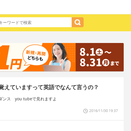
覚えていますって英語でなんて言うの？
ス you tubeで見れますよ
2016/11/30 19:37