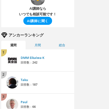
AI講師なら
いつでも相談可能です！
AI講師に聞く
アンカーランキング
週間
月間
総合
1
DMM Eikaiwa K
回答数：
242
2
Taku
回答数：
187
3
Paul
回答数：
66