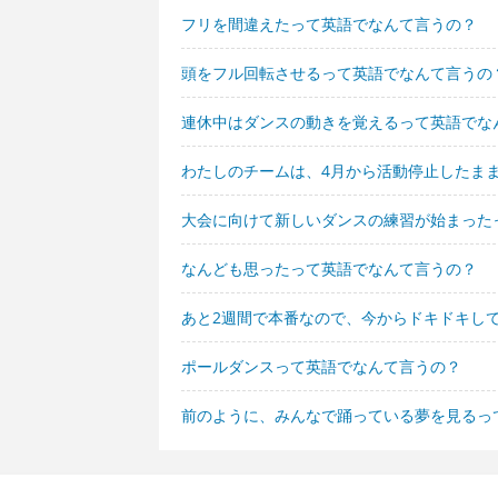
フリを間違えたって英語でなんて言うの？
頭をフル回転させるって英語でなんて言うの
連休中はダンスの動きを覚えるって英語でな
わたしのチームは、4月から活動停止したま
大会に向けて新しいダンスの練習が始まった
なんども思ったって英語でなんて言うの？
あと2週間で本番なので、今からドキドキし
ポールダンスって英語でなんて言うの？
前のように、みんなで踊っている夢を見るっ