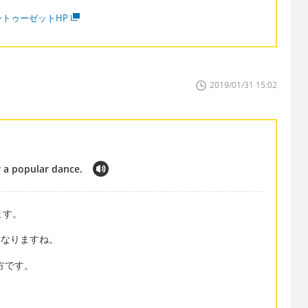
ートゥーゼットHP
2019/01/31 15:02
 a popular dance.
ます。
 になりますね。
い方です。