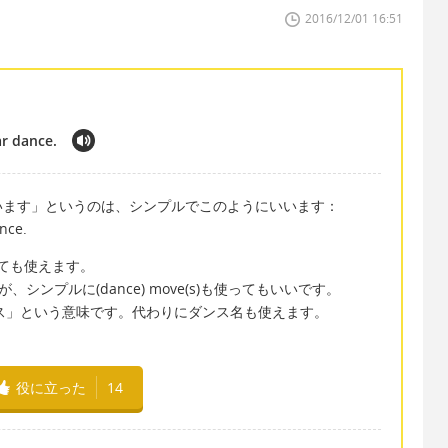
2016/12/01 16:51
ar dance.
います」というのは、シンプルでこのようにいいます：
ance.
しても使えます。
が、シンプルに(dance) move(s)も使ってもいいです。
流行のダンス」という意味です。代わりにダンス名も使えます。
役に立った
14