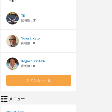
TE
回答数：
31
Yuya J. Kato
回答数：
0
Kogachi OSAKA
回答数：
0
アンカー一覧
メニュー