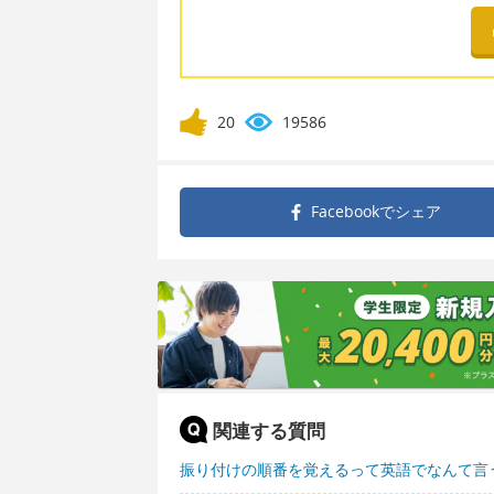
20
19586
Facebookで
シェア
関連する質問
振り付けの順番を覚えるって英語でなんて言