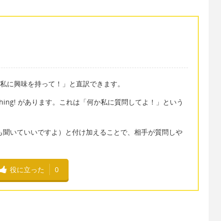
 は、「もっと私に興味を持って！」と直訳できます。
ething! があります。これは「何か私に質問してよ！」という
ing.（何でも聞いていいですよ）と付け加えることで、相手が質問しや
役に立った
0