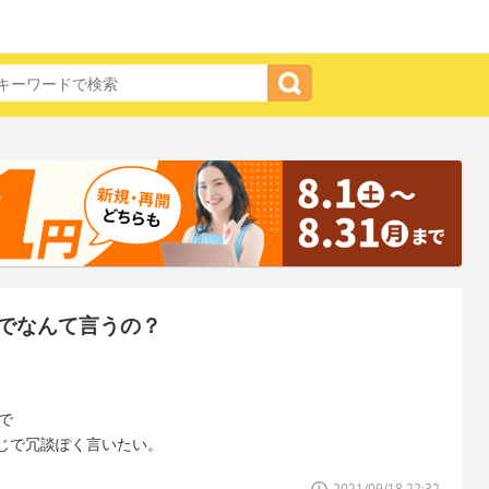
でなんて言うの？
で
じで冗談ぽく言いたい。
2021/09/18 22:32