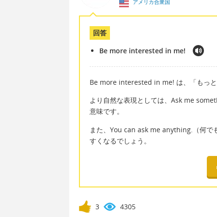
アメリカ合衆国
回答
Be more interested in me!
Be more interested in me!
より自然な表現としては、Ask me som
意味です。
また、You can ask me anyth
すくなるでしょう。
3
4305