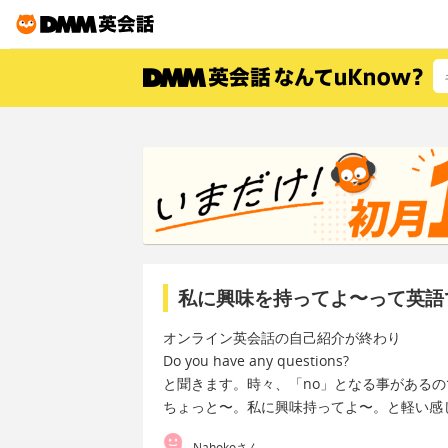
私に興味を持ってよ〜って英語
オンライン英会話の自己紹介が終わり
Do you have any questions?
と聞きます。時々、「no」となる事があるの
ちょっと〜。私に興味持ってよ〜。と軽い感
Nahokoさん