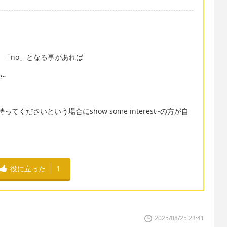
聞いたら、「no」となる事があれば
e~
！興味持ってくださいという場合にshow some interest~の方が自
役に立った
1
2025/08/25 23:41