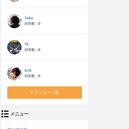
Taku
回答数：
0
TE
回答数：
0
Erik
回答数：
0
アンカー一覧
メニュー