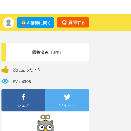
質問する
AI講師に聞く
回答済み
（3件）
役に立った：
3
PV：
4305
シェア
ツイート