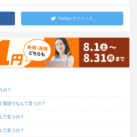
Twitterで
ツイート
うの？
て英語でなんて言うの？
んて言うの？
んて言うの？