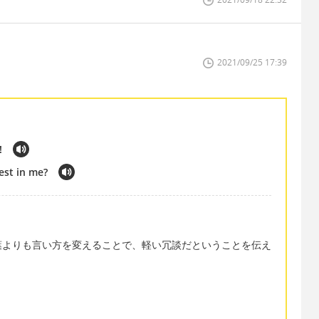
2021/09/25 17:39
!
est in me?
葉よりも言い方を変えることで、軽い冗談だということを伝え