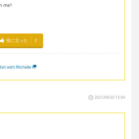
in me?
役に立った
2
lish with Michelle
2021/09/20 15:04