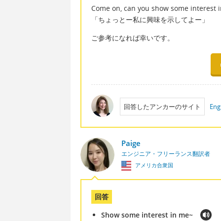
Come on, can you show some interest 
「ちょっとー私に興味を示してよー」
ご参考になれば幸いです。
回答したアンカーのサイト
Eng
Paige
エンジニア・フリーランス翻訳者
アメリカ合衆国
回答
Show some interest in me~